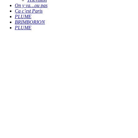
On y va…ou pas
Ça c’est Paris
PLUME
BRIMBORION
PLUME