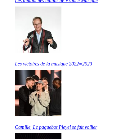
Les dimanches matins de France Musique
Les victoires de la musique 2022=2023
Camille, Le paquebot Pleyel se fait voilier