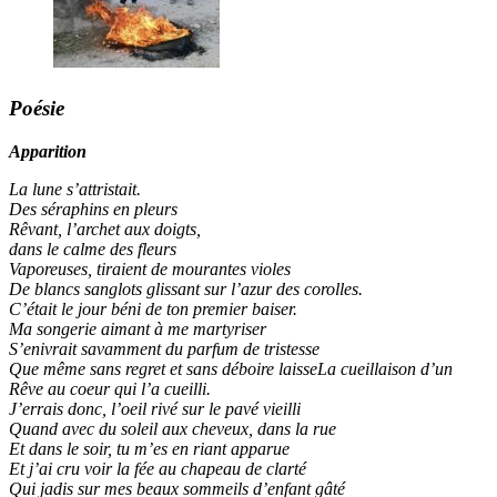
Poésie
Apparition
La lune s’attristait.
Des séraphins en pleurs
Rêvant, l’archet aux doigts,
dans le calme des fleurs
Vaporeuses, tiraient de mourantes violes
De blancs sanglots glissant sur l’azur des corolles.
C’était le jour béni de ton premier baiser.
Ma songerie aimant à me martyriser
S’enivrait savamment du parfum de tristesse
Que même sans regret et sans déboire laisseLa cueillaison d’un
Rêve au coeur qui l’a cueilli.
J’errais donc, l’oeil rivé sur le pavé vieilli
Quand avec du soleil aux cheveux, dans la rue
Et dans le soir, tu m’es en riant apparue
Et j’ai cru voir la fée au chapeau de clarté
Qui jadis sur mes beaux sommeils d’enfant gâté