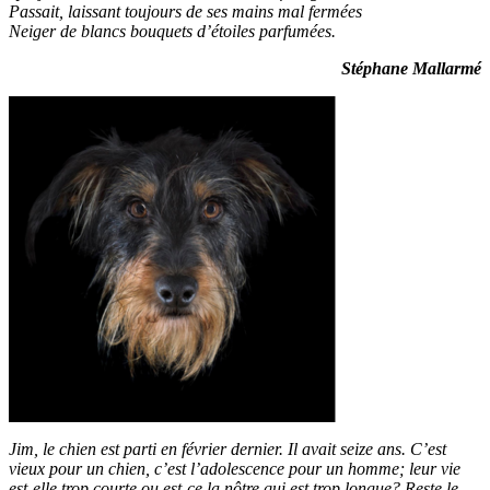
Passait, laissant toujours de ses mains mal fermées
Neiger de blancs bouquets d’étoiles parfumées.
Stéphane Mallarmé
Jim, le chien est parti en février dernier. Il avait seize ans. C’est
vieux pour un chien, c’est l’adolescence pour un homme; leur vie
est-elle trop courte ou est-ce la nôtre qui est trop longue? Reste le