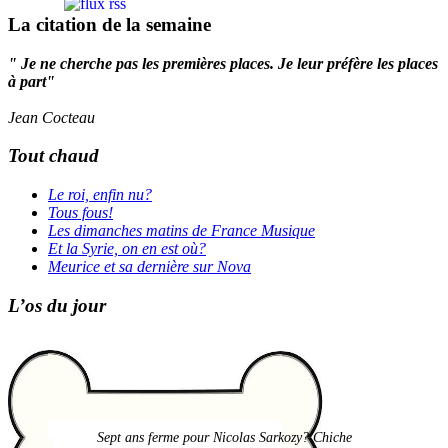
La citation de la semaine
" Je ne cherche pas les premières places. Je leur préfère les places
à part"
Jean Cocteau
Tout chaud
Le roi, enfin nu?
Tous fous!
Les dimanches matins de France Musique
Et la Syrie, on en est où?
Meurice et sa dernière sur Nova
L’os du jour
Sept ans ferme pour Nicolas Sarkozy? Chiche