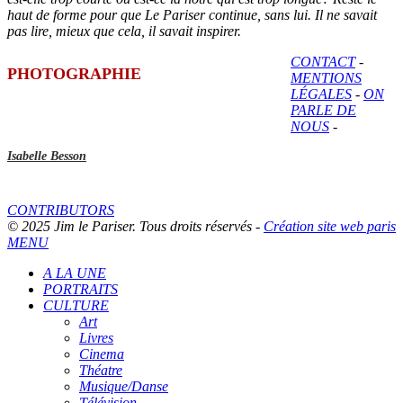
haut de forme pour que Le Pariser continue, sans lui. Il ne savait
pas lire, mieux que cela, il savait inspirer.
CONTACT
-
PHOTOGRAPHIE
MENTIONS
LÉGALES
-
ON
PARLE DE
NOUS
-
Isabelle Besson
CONTRIBUTORS
© 2025 Jim le Pariser. Tous droits réservés -
Création site web paris
MENU
A LA UNE
PORTRAITS
CULTURE
Art
Livres
Cinema
Théatre
Musique/Danse
Télévision