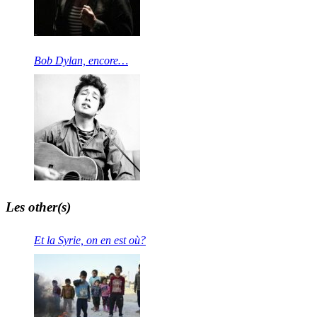
Bob Dylan, encore…
Les other(s)
Et la Syrie, on en est où?