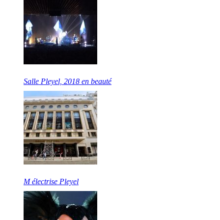
Salle Pleyel, 2018 en beauté
M électrise Pleyel