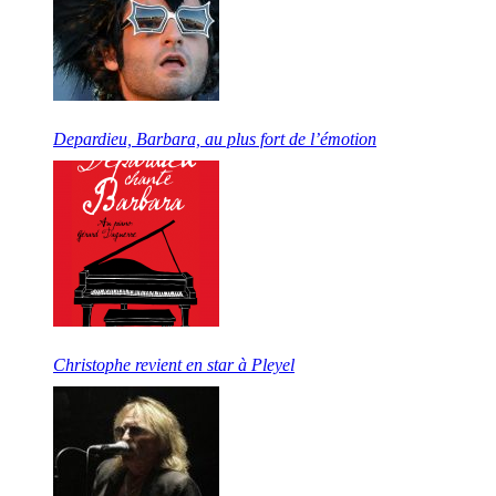
Depardieu, Barbara, au plus fort de l’émotion
Christophe revient en star à Pleyel