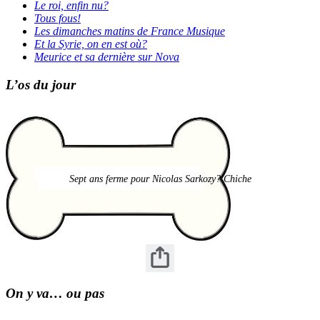
Le roi, enfin nu?
Tous fous!
Les dimanches matins de France Musique
Et la Syrie, on en est où?
Meurice et sa dernière sur Nova
L’os du jour
Sept ans ferme pour Nicolas Sarkozy? Chiche
On y va… ou pas