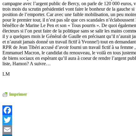
campagne avec l’argent public de Bercy, on parle de 120 000 euros, vo
trois mois du scrutin présidentiel vont faire le bonheur de la gauche si 
position de l’emporter. Car avec une faible mobilisation, un peu moin
pour le premier tour, il n’est pas sûr que ces scandales n’éclaboussen
bénéfice de Marine Le Pen et son « Tous pourris ». De quoi égalemen
électeurs si l’on peut faire de la politique sans se salir les mains comm
il y a quelques mois le Général de Gaulle en précisant qu’il n’aurait 
et n’aurait jamais donné un travail fictif à Yvonne!) tout en demandan
RPR de Jean Tibéri accusé d’avoir fourni un travail fictif à sa femme 
Emmanuel Macron, le candidat du renouveau, le voilà en tous justeme
de biens sociaux en espèrant qu’il aura à coeur de rendre l’argent publ
liste, Hamon? A suivre…
LM
Imprimer
Facebook
Twitter