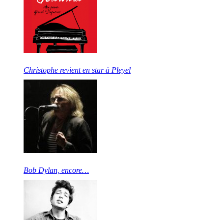
Christophe revient en star à Pleyel
Bob Dylan, encore…