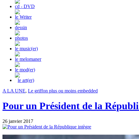
cd - DVD
le Writer
dessin
photos
le music(er)
le melomaner
le mod(er)
le art(er)
A LA UNE
,
Le griffon plus ou moins embedded
Pour un Président de la Républi
26 janvier 2017