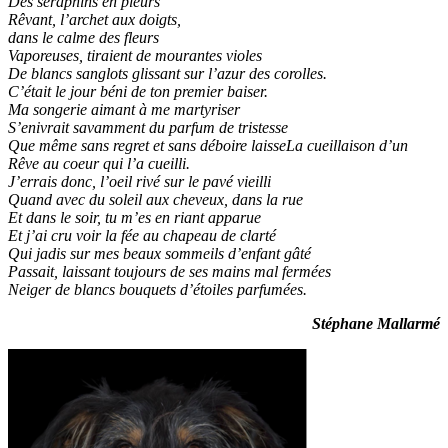
Des séraphins en pleurs
Rêvant, l’archet aux doigts,
dans le calme des fleurs
Vaporeuses, tiraient de mourantes violes
De blancs sanglots glissant sur l’azur des corolles.
C’était le jour béni de ton premier baiser.
Ma songerie aimant à me martyriser
S’enivrait savamment du parfum de tristesse
Que même sans regret et sans déboire laisseLa cueillaison d’un
Rêve au coeur qui l’a cueilli.
J’errais donc, l’oeil rivé sur le pavé vieilli
Quand avec du soleil aux cheveux, dans la rue
Et dans le soir, tu m’es en riant apparue
Et j’ai cru voir la fée au chapeau de clarté
Qui jadis sur mes beaux sommeils d’enfant gâté
Passait, laissant toujours de ses mains mal fermées
Neiger de blancs bouquets d’étoiles parfumées.
Stéphane Mallarmé