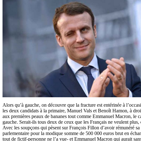
Alors qu’à gauche, on découvre que la fracture est entérinée à l’occas
les deux candidats à la primaire, Manuel Vals et Benoît Hamon, à droi
aux premières peaux de bananes tout comme Emmanuel Macron, le cand
gauche. Serait-ils tous deux de ceux que les Français ne veulent plus, c
Avec les soupçons qui pèsent sur François Fillon d’avoir rémunéré 
parlementaire pour la modique somme de 500 000 euros brut en échan
tout de fictif-personne ne l’a vue- et Emmanuel Macron qui aurait san