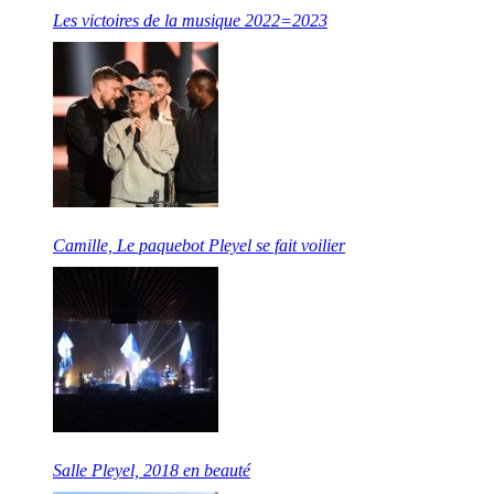
Les victoires de la musique 2022=2023
Camille, Le paquebot Pleyel se fait voilier
Salle Pleyel, 2018 en beauté