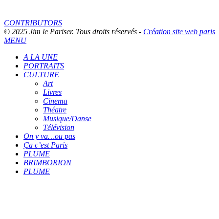
CONTRIBUTORS
© 2025 Jim le Pariser. Tous droits réservés -
Création site web paris
MENU
A LA UNE
PORTRAITS
CULTURE
Art
Livres
Cinema
Théatre
Musique/Danse
Télévision
On y va…ou pas
Ça c’est Paris
PLUME
BRIMBORION
PLUME