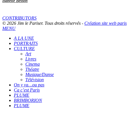
Isabelle Besson
CONTRIBUTORS
© 2026 Jim le Pariser. Tous droits réservés -
Création site web paris
MENU
A LA UNE
PORTRAITS
CULTURE
Art
Livres
Cinema
Théatre
Musique/Danse
Télévision
On y va…ou pas
Ça c’est Paris
PLUME
BRIMBORION
PLUME