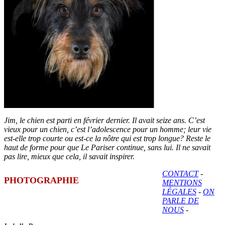
Jim, le chien est parti en février dernier. Il avait seize ans. C’est
vieux pour un chien, c’est l’adolescence pour un homme; leur vie
est-elle trop courte ou est-ce la nôtre qui est trop longue? Reste le
haut de forme pour que Le Pariser continue, sans lui. Il ne savait
pas lire, mieux que cela, il savait inspirer.
CONTACT
-
PHOTOGRAPHIE
MENTIONS
LÉGALES
-
ON
PARLE DE
NOUS
-