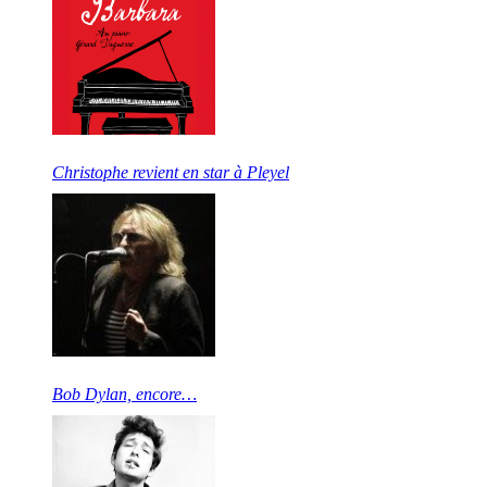
Christophe revient en star à Pleyel
Bob Dylan, encore…