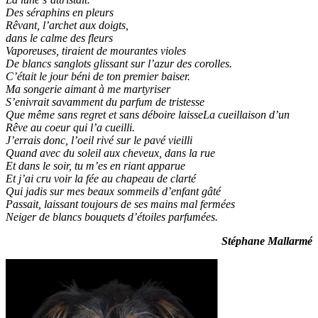
Des séraphins en pleurs
Rêvant, l’archet aux doigts,
dans le calme des fleurs
Vaporeuses, tiraient de mourantes violes
De blancs sanglots glissant sur l’azur des corolles.
C’était le jour béni de ton premier baiser.
Ma songerie aimant à me martyriser
S’enivrait savamment du parfum de tristesse
Que même sans regret et sans déboire laisseLa cueillaison d’un
Rêve au coeur qui l’a cueilli.
J’errais donc, l’oeil rivé sur le pavé vieilli
Quand avec du soleil aux cheveux, dans la rue
Et dans le soir, tu m’es en riant apparue
Et j’ai cru voir la fée au chapeau de clarté
Qui jadis sur mes beaux sommeils d’enfant gâté
Passait, laissant toujours de ses mains mal fermées
Neiger de blancs bouquets d’étoiles parfumées.
Stéphane Mallarmé