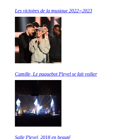
Les victoires de la musique 2022=2023
Camille, Le paquebot Pleyel se fait voilier
Salle Pleyel, 2018 en beauté