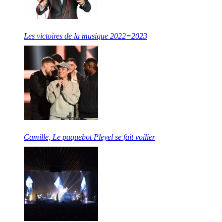
Les victoires de la musique 2022=2023
Camille, Le paquebot Pleyel se fait voilier