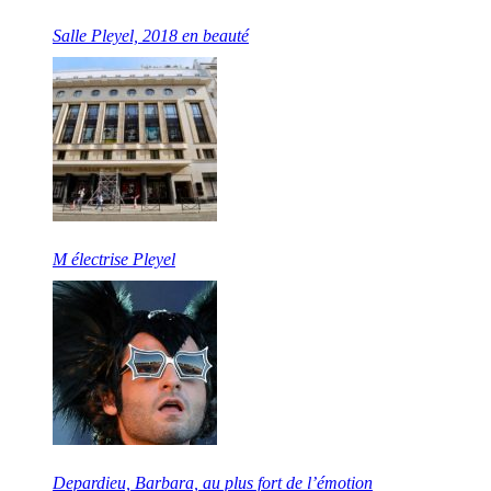
Salle Pleyel, 2018 en beauté
M électrise Pleyel
Depardieu, Barbara, au plus fort de l’émotion