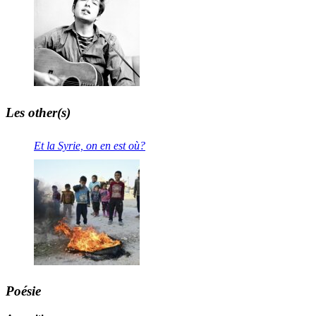
Les other(s)
Et la Syrie, on en est où?
Poésie