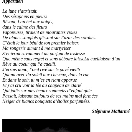
Apparition
La lune s’attristait.
Des séraphins en pleurs
Rêvant, l’archet aux doigts,
dans le calme des fleurs
Vaporeuses, tiraient de mourantes violes
De blancs sanglots glissant sur l’azur des corolles.
C’était le jour béni de ton premier baiser.
Ma songerie aimant à me martyriser
S’enivrait savamment du parfum de tristesse
Que même sans regret et sans déboire laisseLa cueillaison d’un
Rêve au coeur qui l’a cueilli.
J’errais donc, l’oeil rivé sur le pavé vieilli
Quand avec du soleil aux cheveux, dans la rue
Et dans le soir, tu m’es en riant apparue
Et j’ai cru voir la fée au chapeau de clarté
Qui jadis sur mes beaux sommeils d’enfant gâté
Passait, laissant toujours de ses mains mal fermées
Neiger de blancs bouquets d’étoiles parfumées.
Stéphane Mallarmé