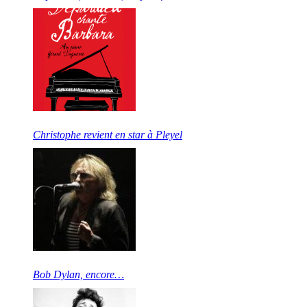
Christophe revient en star à Pleyel
Bob Dylan, encore…