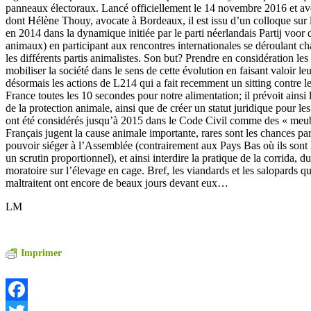
panneaux électoraux. Lancé officiellement le 14 novembre 2016 et av
dont Hélène Thouy, avocate à Bordeaux, il est issu d’un colloque sur
en 2014 dans la dynamique initiée par le parti néerlandais Partij voor 
animaux) en participant aux rencontres internationales se déroulant c
les différents partis animalistes. Son but? Prendre en considération les
mobiliser la société dans le sens de cette évolution en faisant valoir le
désormais les actions de L214 qui a fait recemment un sitting contre 
France toutes les 10 secondes pour notre alimentation; il prévoit ainsi 
de la protection animale, ainsi que de créer un statut juridique pour l
ont été considérés jusqu’à 2015 dans le Code Civil comme des « meub
Français jugent la cause animale importante, rares sont les chances pa
pouvoir siéger à l’Assemblée (contrairement aux Pays Bas où ils sont hu
un scrutin proportionnel), et ainsi interdire la pratique de la corrida, 
moratoire sur l’élevage en cage. Bref, les viandards et les salopards 
maltraitent ont encore de beaux jours devant eux…
LM
Imprimer