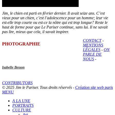
Jim, le chien est parti en février dernier. Il avait seize ans. C’est
vieux pour un chien, c’est l’adolescence pour un homme; leur vie
est-elle trop courte ou est-ce la nôtre qui est trop longue? Reste le
haut de forme pour que Le Pariser continue, sans lui. Il ne savait
pas lire, mieux que cela, il savait inspirer.
CONTACT
-
PHOTOGRAPHIE
MENTIONS
LÉGALES
-
ON
PARLE DE
NOUS
-
Isabelle Besson
CONTRIBUTORS
© 2025 Jim le Pariser. Tous droits réservés -
Création site web paris
MENU
A LA UNE
PORTRAITS
CULTURE
Art