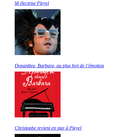
M électrise Pleyel
Depardieu, Barbara, au plus fort de l’émotion
Christophe revient en star à Pleyel