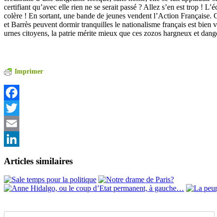
certifiant qu’avec elle rien ne se serait passé ? Allez s’en est trop ! L
colère ! En sortant, une bande de jeunes vendent l’Action Française.
et Barrès peuvent dormir tranquilles le nationalisme français est bien 
urnes citoyens, la patrie mérite mieux que ces zozos hargneux et dang
Imprimer
Facebook
Twitter
Email
LinkedIn
Articles similaires