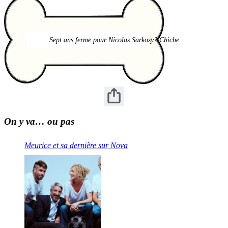
Sept ans ferme pour Nicolas Sarkozy? Chiche
On y va… ou pas
Meurice et sa dernière sur Nova