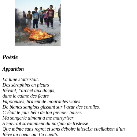
Poésie
Apparition
La lune s’attristait.
Des séraphins en pleurs
Rêvant, l’archet aux doigts,
dans le calme des fleurs
Vaporeuses, tiraient de mourantes violes
De blancs sanglots glissant sur l’azur des corolles.
C’était le jour béni de ton premier baiser.
Ma songerie aimant à me martyriser
S’enivrait savamment du parfum de tristesse
Que même sans regret et sans déboire laisseLa cueillaison d’un
Rêve au coeur qui l’a cueilli.