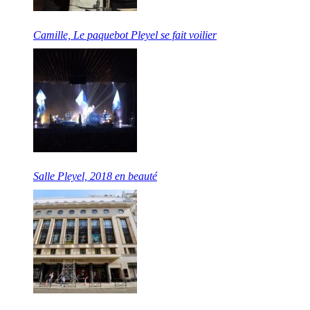
Camille, Le paquebot Pleyel se fait voilier
Salle Pleyel, 2018 en beauté