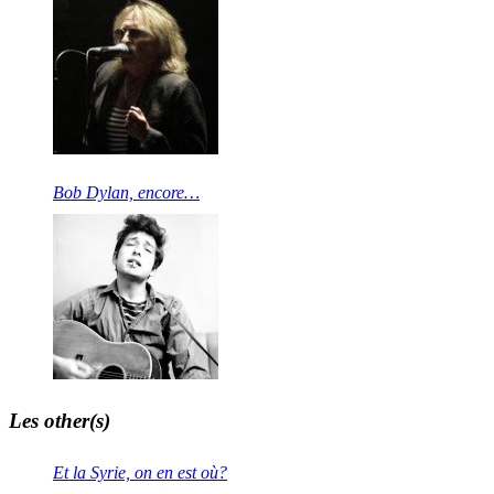
Bob Dylan, encore…
Les other(s)
Et la Syrie, on en est où?