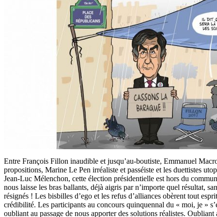
Entre François Fillon inaudible et jusqu’au-boutiste, Emmanuel Macro
propositions, Marine Le Pen irréaliste et passéiste et les duettistes ut
Jean-Luc Mélenchon, cette élection présidentielle est hors du commun
nous laisse les bras ballants, déjà aigris par n’importe quel résultat, s
résignés ! Les bisbilles d’ego et les refus d’alliances obèrent tout espri
crédibilité. Les participants au concours quinquennal du « moi, je » s
oubliant au passage de nous apporter des solutions réalistes. Oublian