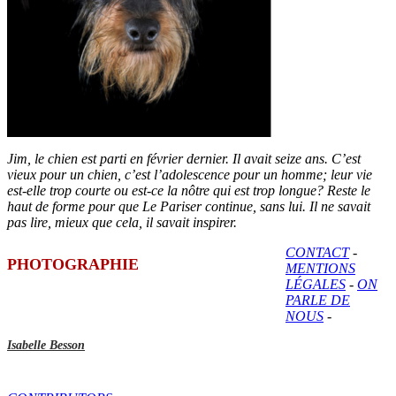
Jim, le chien est parti en février dernier. Il avait seize ans. C’est
vieux pour un chien, c’est l’adolescence pour un homme; leur vie
est-elle trop courte ou est-ce la nôtre qui est trop longue? Reste le
haut de forme pour que Le Pariser continue, sans lui. Il ne savait
pas lire, mieux que cela, il savait inspirer.
CONTACT
-
PHOTOGRAPHIE
MENTIONS
LÉGALES
-
ON
PARLE DE
NOUS
-
Isabelle Besson