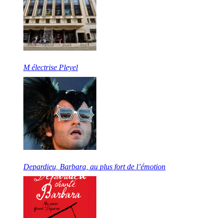
M électrise Pleyel
Depardieu, Barbara, au plus fort de l’émotion