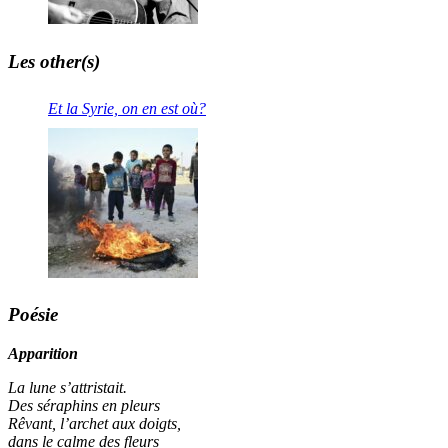
Les other(s)
Et la Syrie, on en est où?
Poésie
Apparition
La lune s’attristait.
Des séraphins en pleurs
Rêvant, l’archet aux doigts,
dans le calme des fleurs