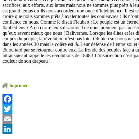
sacrifices, aux efforts, aux luttes mais nous ne sommes plus prêts à leur
est grand temps qu’ils nous accordent une once d’intelligence. Il est t
croire que nous sommes prêts à avaler toutes les couleuvres ! Ils n’ont 
confiance en nous. Comme le disait Flaubert : Le peuple est un éternel
flaubertiens ? A en croire leurs discours il ne nous prennent pas au sé
qu’eux savent mieux que nous ! Balivernes. Lorsque les élites et les di
coupés du peuple, la révolution n’est pas loin. Oh bien sur nous ne
dans les années 30 mais la colère est là. Leur défense de l’entre-soi et 
tôt ou tard par se retourner contre eux. La fronde des peuples face à 
intransigeant rappelle les révolutions de 1848 ! L’insurrection n’est pas 
couleur de son drapeau !
Imprimer
Facebook
Twitter
Email
LinkedIn