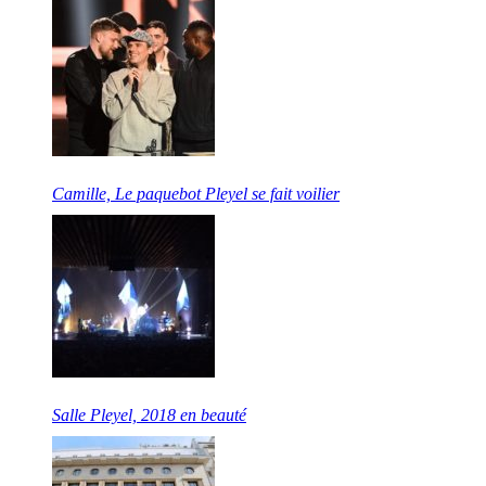
Camille, Le paquebot Pleyel se fait voilier
Salle Pleyel, 2018 en beauté