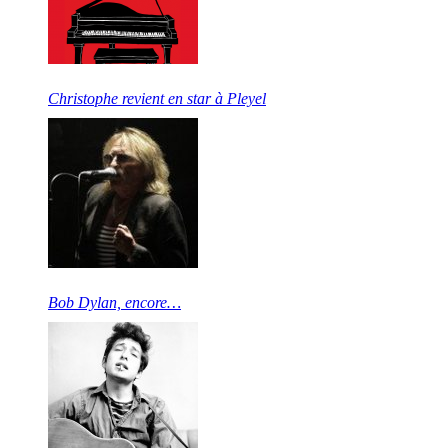
Christophe revient en star à Pleyel
Bob Dylan, encore…