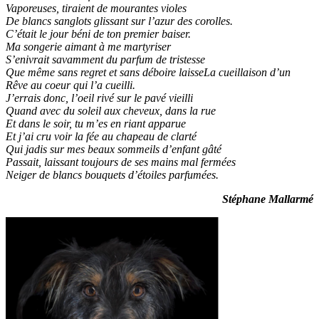
Vaporeuses, tiraient de mourantes violes
De blancs sanglots glissant sur l’azur des corolles.
C’était le jour béni de ton premier baiser.
Ma songerie aimant à me martyriser
S’enivrait savamment du parfum de tristesse
Que même sans regret et sans déboire laisseLa cueillaison d’un
Rêve au coeur qui l’a cueilli.
J’errais donc, l’oeil rivé sur le pavé vieilli
Quand avec du soleil aux cheveux, dans la rue
Et dans le soir, tu m’es en riant apparue
Et j’ai cru voir la fée au chapeau de clarté
Qui jadis sur mes beaux sommeils d’enfant gâté
Passait, laissant toujours de ses mains mal fermées
Neiger de blancs bouquets d’étoiles parfumées.
Stéphane Mallarmé