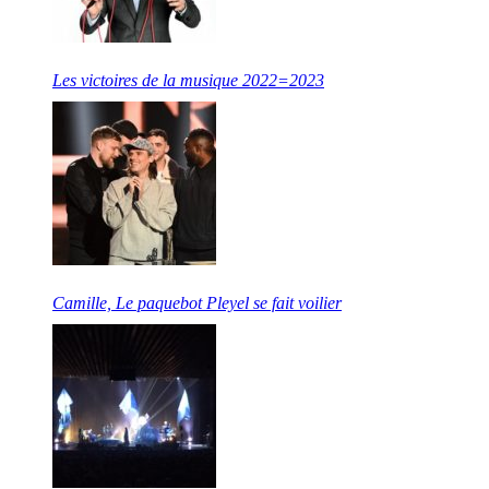
Les victoires de la musique 2022=2023
Camille, Le paquebot Pleyel se fait voilier