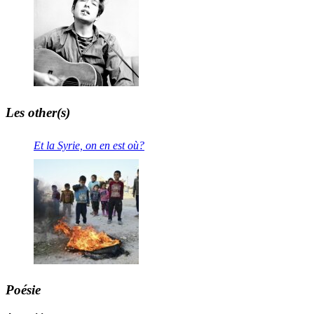
Les other(s)
Et la Syrie, on en est où?
Poésie