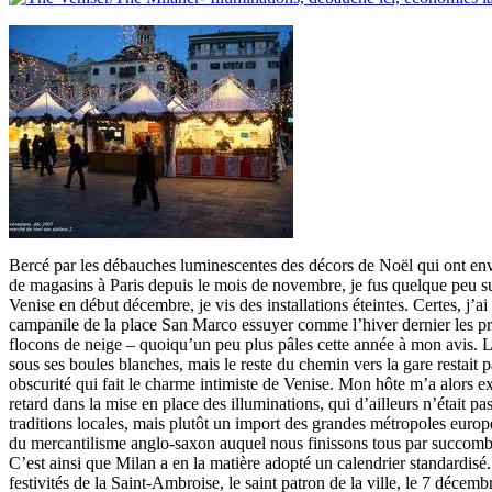
Bercé par les débauches luminescentes des décors de Noël qui ont env
de magasins à Paris depuis le mois de novembre, je fus quelque peu su
Venise en début décembre, je vis des installations éteintes. Certes, j’a
campanile de la place San Marco essuyer comme l’hiver dernier les pr
flocons de neige – quoiqu’un peu plus pâles cette année à mon avis. Le
sous ses boules blanches, mais le reste du chemin vers la gare restait p
obscurité qui fait le charme intimiste de Venise. Mon hôte m’a alors ex
retard dans la mise en place des illuminations, qui d’ailleurs n’était pa
traditions locales, mais plutôt un import des grandes métropoles europé
du mercantilisme anglo-saxon auquel nous finissons tous par succomb
C’est ainsi que Milan a en la matière adopté un calendrier standardisé. 
festivités de la Saint-Ambroise, le saint patron de la ville, le 7 décem