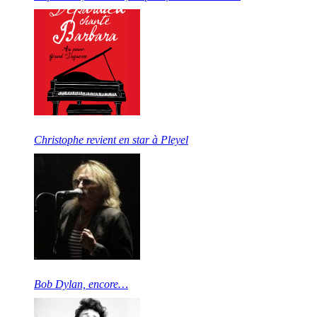
Christophe revient en star à Pleyel
Bob Dylan, encore…