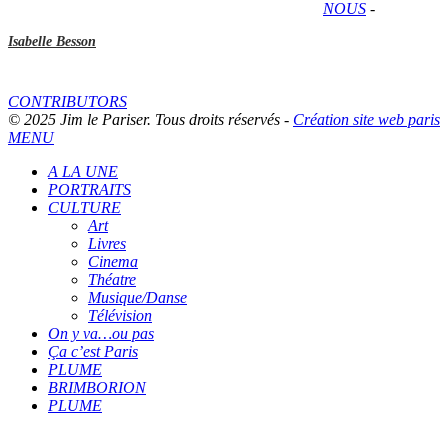
NOUS
-
Isabelle Besson
CONTRIBUTORS
© 2025 Jim le Pariser. Tous droits réservés -
Création site web paris
MENU
A LA UNE
PORTRAITS
CULTURE
Art
Livres
Cinema
Théatre
Musique/Danse
Télévision
On y va…ou pas
Ça c’est Paris
PLUME
BRIMBORION
PLUME