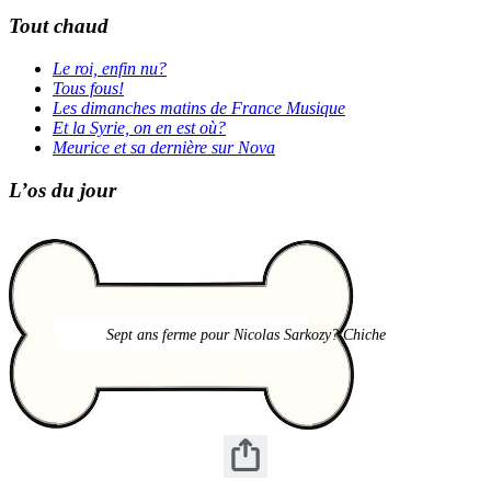
Tout chaud
Le roi, enfin nu?
Tous fous!
Les dimanches matins de France Musique
Et la Syrie, on en est où?
Meurice et sa dernière sur Nova
L’os du jour
Sept ans ferme pour Nicolas Sarkozy? Chiche