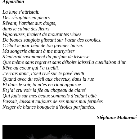
Apparition
La lune s’attristait.
Des séraphins en pleurs
Rêvant, l’archet aux doigts,
dans le calme des fleurs
Vaporeuses, tiraient de mourantes violes
De blancs sanglots glissant sur l’azur des corolles.
C’était le jour béni de ton premier baiser.
Ma songerie aimant à me martyriser
S’enivrait savamment du parfum de tristesse
Que même sans regret et sans déboire laisseLa cueillaison d’un
Rêve au coeur qui l’a cueilli.
J’errais donc, l’oeil rivé sur le pavé vieilli
Quand avec du soleil aux cheveux, dans la rue
Et dans le soir, tu m’es en riant apparue
Et j’ai cru voir la fée au chapeau de clarté
Qui jadis sur mes beaux sommeils d’enfant gâté
Passait, laissant toujours de ses mains mal fermées
Neiger de blancs bouquets d’étoiles parfumées.
Stéphane Mallarmé