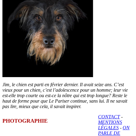
Jim, le chien est parti en février dernier. Il avait seize ans. C’est
vieux pour un chien, c’est l’adolescence pour un homme; leur vie
est-elle trop courte ou est-ce la nôtre qui est trop longue? Reste le
haut de forme pour que Le Pariser continue, sans lui. Il ne savait
pas lire, mieux que cela, il savait inspirer.
CONTACT
-
PHOTOGRAPHIE
MENTIONS
LÉGALES
-
ON
PARLE DE