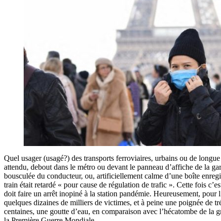
Quel usager (usagé?) des transports ferroviaires, urbains ou de longue
attendu, debout dans le métro ou devant le panneau d’affiche de la gar
bousculée du conducteur, ou, artificiellement calme d’une boîte enregi
train était retardé « pour cause de régulation de trafic ». Cette fois c
doit faire un arrêt inopiné à la station pandémie. Heureusement, pour l
quelques dizaines de milliers de victimes, et à peine une poignée de t
centaines, une goutte d’eau, en comparaison avec l’hécatombe de la gr
la Première Guerre Mondiale.