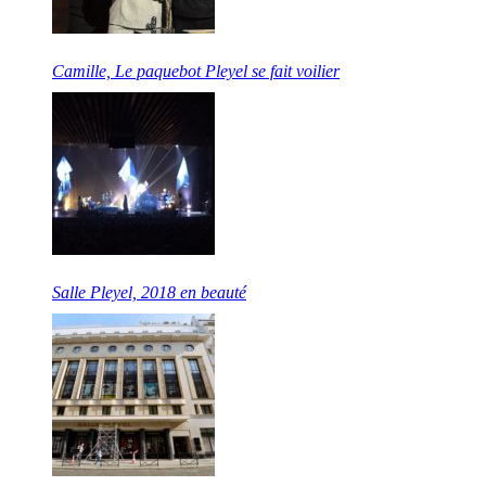
Camille, Le paquebot Pleyel se fait voilier
Salle Pleyel, 2018 en beauté