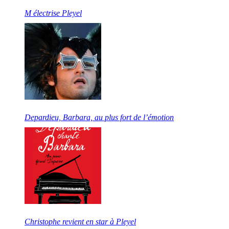
M électrise Pleyel
Depardieu, Barbara, au plus fort de l’émotion
Christophe revient en star à Pleyel