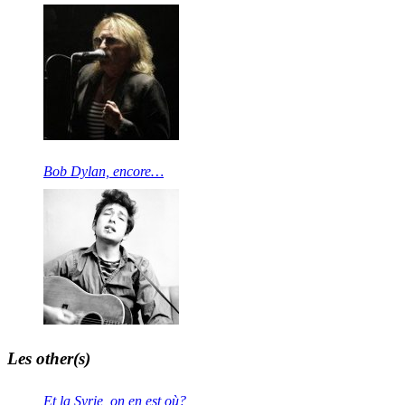
Bob Dylan, encore…
Les other(s)
Et la Syrie, on en est où?