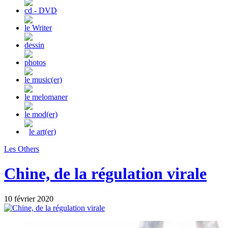
cd - DVD
le Writer
dessin
photos
le music(er)
le melomaner
le mod(er)
le art(er)
Les Others
Chine, de la régulation virale
10 février 2020