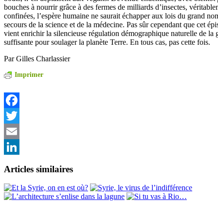
bouches à nourrir grâce à des fermes de milliards d’insectes, véritab
confinées, l’espère humaine ne saurait échapper aux lois du grand n
secours de la science et de la médecine. Pas sûr cependant que cet é
vient enrichir la silencieuse régulation démographique naturelle de la g
suffisante pour soulager la planète Terre. En tous cas, pas cette fois.
Par Gilles Charlassier
Imprimer
Facebook
Twitter
Email
LinkedIn
Articles similaires