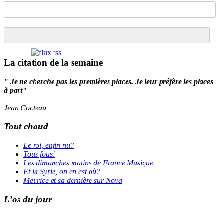
La citation de la semaine
" Je ne cherche pas les premières places. Je leur préfère les places
à part"
Jean Cocteau
Tout chaud
Le roi, enfin nu?
Tous fous!
Les dimanches matins de France Musique
Et la Syrie, on en est où?
Meurice et sa dernière sur Nova
L’os du jour