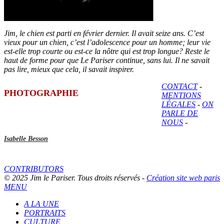
Jim, le chien est parti en février dernier. Il avait seize ans. C’est
vieux pour un chien, c’est l’adolescence pour un homme; leur vie
est-elle trop courte ou est-ce la nôtre qui est trop longue? Reste le
haut de forme pour que Le Pariser continue, sans lui. Il ne savait
pas lire, mieux que cela, il savait inspirer.
CONTACT
-
PHOTOGRAPHIE
MENTIONS
LÉGALES
-
ON
PARLE DE
NOUS
-
Isabelle Besson
CONTRIBUTORS
© 2025 Jim le Pariser. Tous droits réservés -
Création site web paris
MENU
A LA UNE
PORTRAITS
CULTURE