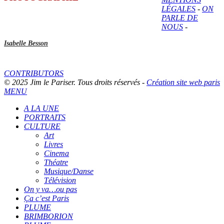
LÉGALES
-
ON
PARLE DE
NOUS
-
Isabelle Besson
CONTRIBUTORS
© 2025 Jim le Pariser. Tous droits réservés -
Création site web paris
MENU
A LA UNE
PORTRAITS
CULTURE
Art
Livres
Cinema
Théatre
Musique/Danse
Télévision
On y va…ou pas
Ça c’est Paris
PLUME
BRIMBORION