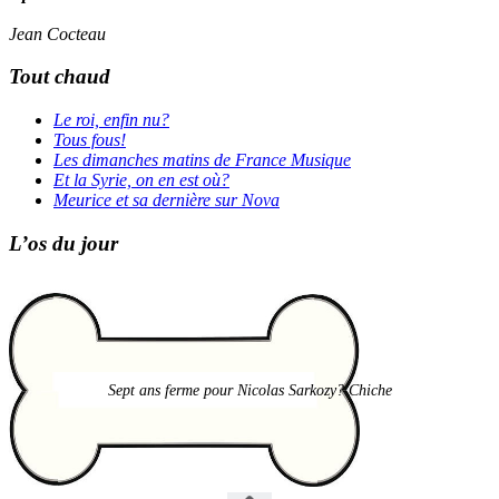
Jean Cocteau
Tout chaud
Le roi, enfin nu?
Tous fous!
Les dimanches matins de France Musique
Et la Syrie, on en est où?
Meurice et sa dernière sur Nova
L’os du jour
Sept ans ferme pour Nicolas Sarkozy? Chiche