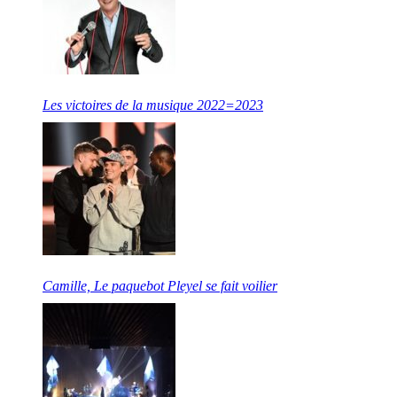
Les victoires de la musique 2022=2023
Camille, Le paquebot Pleyel se fait voilier