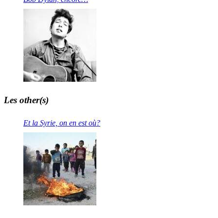
Les other(s)
Et la Syrie, on en est où?