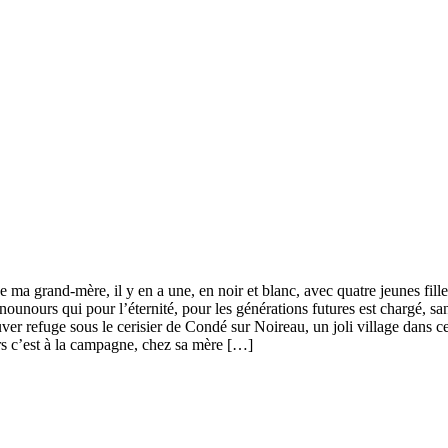
 grand-mère, il y en a une, en noir et blanc, avec quatre jeunes filles q
ounours qui pour l’éternité, pour les générations futures est chargé, sans
trouver refuge sous le cerisier de Condé sur Noireau, un joli village dan
s c’est à la campagne, chez sa mère […]