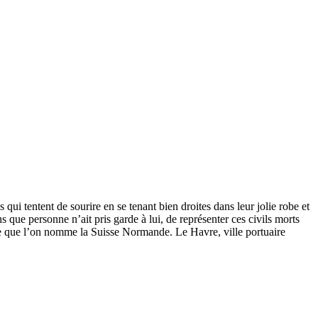
ui tentent de sourire en se tenant bien droites dans leur jolie robe et
 que personne n’ait pris garde à lui, de représenter ces civils morts
s ce que l’on nomme la Suisse Normande. Le Havre, ville portuaire