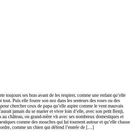
te toujours ses bras avant de les respirer, comme une enfant qu’elle
st tout. Puis elle fourre son nez dans les senteurs des roses ou des
st pour chercher ceux de papa qu’elle aspire comme le vent mauvais
aurait jamais du se marier et vivre loin d’elle, avec son petit Benji,
s au château, ou grand-mère vit avec ses nombreux domestiques et
mestiques comme des mouches qui lui tournent autour et qu’elle chasse
n ordre, comme un chien qui défend l’entrée de […]