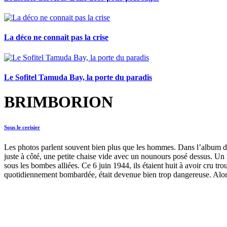
La déco ne connait pas la crise
Le Sofitel Tamuda Bay, la porte du paradis
BRIMBORION
Sous le cerisier
Les photos parlent souvent bien plus que les hommes. Dans l’album de ma
juste à côté, une petite chaise vide avec un nounours posé dessus. Un n
sous les bombes alliées. Ce 6 juin 1944, ils étaient huit à avoir cru 
quotidiennement bombardée, était devenue bien trop dangereuse. Alor