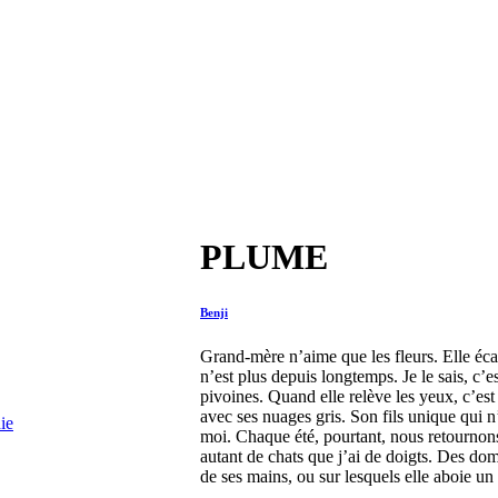
PLUME
Benji
Grand-mère n’aime que les fleurs. Elle écar
n’est plus depuis longtemps. Je le sais, c’e
pivoines. Quand elle relève les yeux, c’e
avec ses nuages gris. Son fils unique qui n’
moi. Chaque été, pourtant, nous retournon
autant de chats que j’ai de doigts. Des do
de ses mains, ou sur lesquels elle aboie u