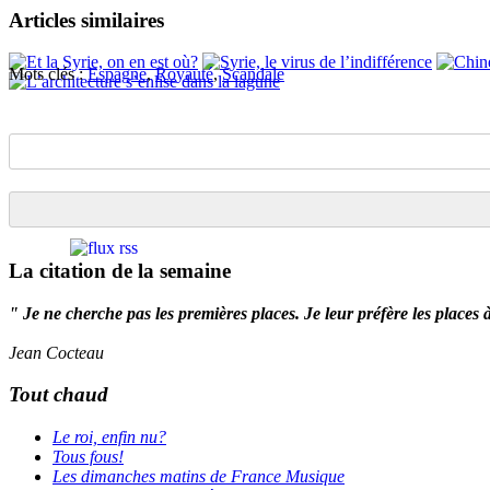
LinkedIn
Articles similaires
Mots clés :
Espagne
,
Royauté
,
Scandale
La citation de la semaine
" Je ne cherche pas les premières places. Je leur préfère les places 
Jean Cocteau
Tout chaud
Le roi, enfin nu?
Tous fous!
Les dimanches matins de France Musique