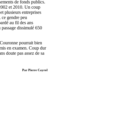
nements de fonds publics.
 2002 et 2010. Un coup
et plusieurs entreprises
, ce gendre peu
ardé au fil des ans
au passage dissimulé 650
a Couronne pourrait bien
t mis en examen. Coup dur
ans doute pas assez de sa
Par Pierre Cayrol