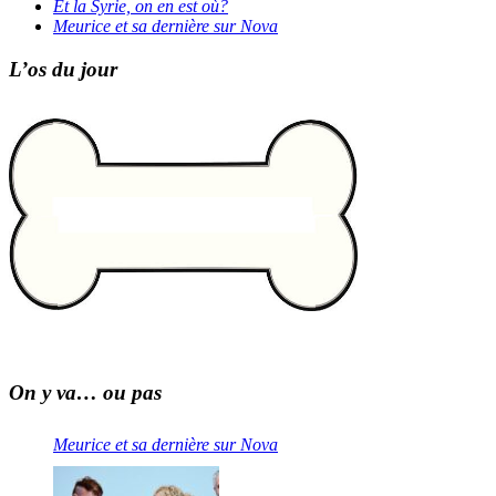
Et la Syrie, on en est où?
Meurice et sa dernière sur Nova
L’os du jour
On y va… ou pas
Meurice et sa dernière sur Nova