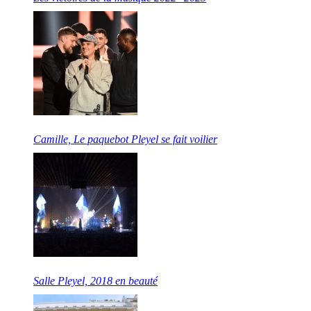
Camille, Le paquebot Pleyel se fait voilier
Salle Pleyel, 2018 en beauté