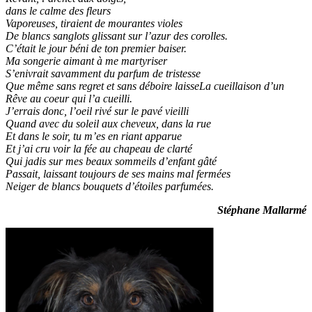
dans le calme des fleurs
Vaporeuses, tiraient de mourantes violes
De blancs sanglots glissant sur l’azur des corolles.
C’était le jour béni de ton premier baiser.
Ma songerie aimant à me martyriser
S’enivrait savamment du parfum de tristesse
Que même sans regret et sans déboire laisseLa cueillaison d’un
Rêve au coeur qui l’a cueilli.
J’errais donc, l’oeil rivé sur le pavé vieilli
Quand avec du soleil aux cheveux, dans la rue
Et dans le soir, tu m’es en riant apparue
Et j’ai cru voir la fée au chapeau de clarté
Qui jadis sur mes beaux sommeils d’enfant gâté
Passait, laissant toujours de ses mains mal fermées
Neiger de blancs bouquets d’étoiles parfumées.
Stéphane Mallarmé