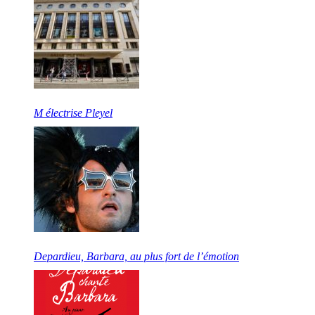
M électrise Pleyel
Depardieu, Barbara, au plus fort de l’émotion