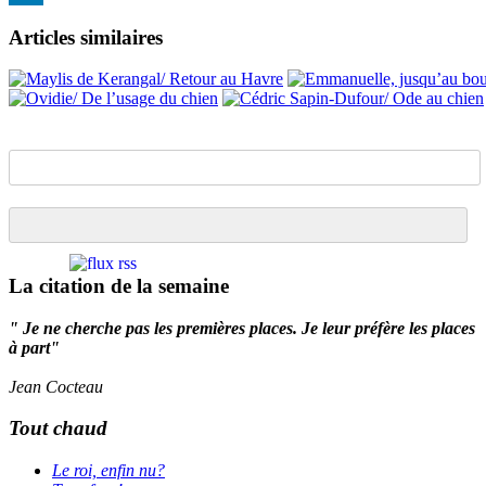
LinkedIn
Articles similaires
La citation de la semaine
" Je ne cherche pas les premières places. Je leur préfère les places
à part"
Jean Cocteau
Tout chaud
Le roi, enfin nu?