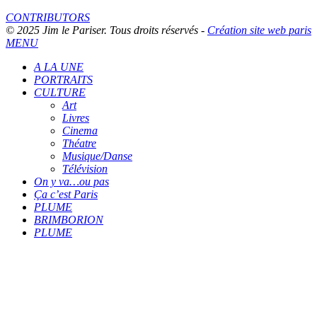
CONTRIBUTORS
© 2025 Jim le Pariser. Tous droits réservés -
Création site web paris
MENU
A LA UNE
PORTRAITS
CULTURE
Art
Livres
Cinema
Théatre
Musique/Danse
Télévision
On y va…ou pas
Ça c’est Paris
PLUME
BRIMBORION
PLUME