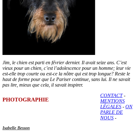
Jim, le chien est parti en février dernier. Il avait seize ans. C’est
vieux pour un chien, c’est l’adolescence pour un homme; leur vie
est-elle trop courte ou est-ce la nôtre qui est trop longue? Reste le
haut de forme pour que Le Pariser continue, sans lui. Il ne savait
pas lire, mieux que cela, il savait inspirer.
CONTACT
-
PHOTOGRAPHIE
MENTIONS
LÉGALES
-
ON
PARLE DE
NOUS
-
Isabelle Besson