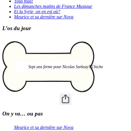
Tous fous!
Les dimanches matins de France Musique
Et la Syrie, on en est où?
Meurice et sa dernière sur Nova
L’os du jour
Sept ans ferme pour Nicolas Sarkozy? Chiche
On y va… ou pas
Meurice et sa dernière sur Nova