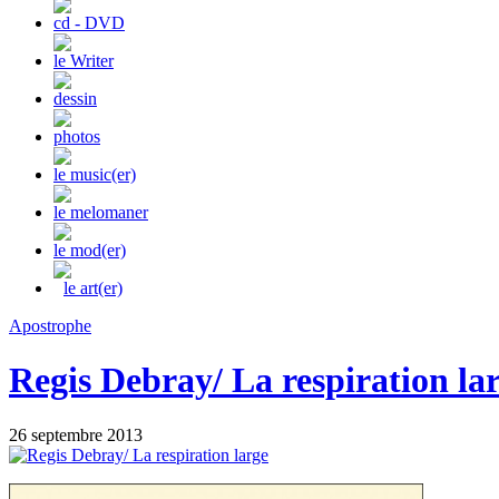
cd - DVD
le Writer
dessin
photos
le music(er)
le melomaner
le mod(er)
le art(er)
Apostrophe
Regis Debray/ La respiration la
26 septembre 2013