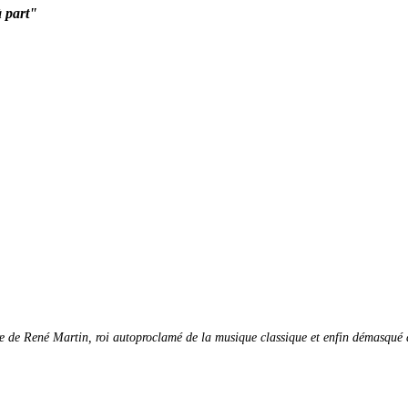
à part"
 de René Martin, roi autoproclamé de la musique classique et enfin démasqué d'av