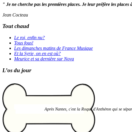
" Je ne cherche pas les premières places. Je leur préfère les places 
Jean Cocteau
Tout chaud
Le roi, enfin nu?
Tous fous!
Les dimanches matins de France Musique
Et la Syrie, on en est où?
Meurice et sa dernière sur Nova
L’os du jour
Après Nantes, c'est la Roque d'Anthéron qui se sépare