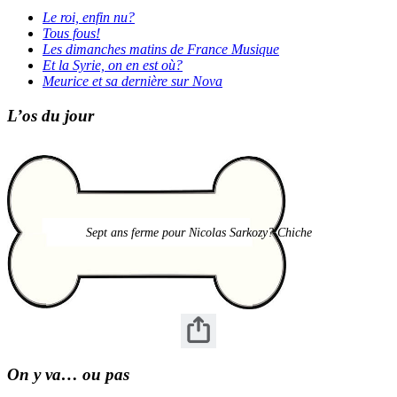
Le roi, enfin nu?
Tous fous!
Les dimanches matins de France Musique
Et la Syrie, on en est où?
Meurice et sa dernière sur Nova
L’os du jour
Sept ans ferme pour Nicolas Sarkozy? Chiche
On y va… ou pas