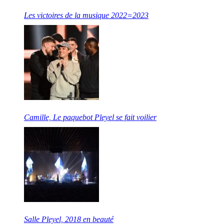
Les victoires de la musique 2022=2023
Camille, Le paquebot Pleyel se fait voilier
Salle Pleyel, 2018 en beauté