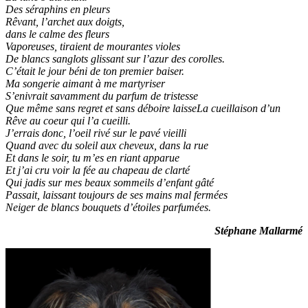
Des séraphins en pleurs
Rêvant, l’archet aux doigts,
dans le calme des fleurs
Vaporeuses, tiraient de mourantes violes
De blancs sanglots glissant sur l’azur des corolles.
C’était le jour béni de ton premier baiser.
Ma songerie aimant à me martyriser
S’enivrait savamment du parfum de tristesse
Que même sans regret et sans déboire laisseLa cueillaison d’un
Rêve au coeur qui l’a cueilli.
J’errais donc, l’oeil rivé sur le pavé vieilli
Quand avec du soleil aux cheveux, dans la rue
Et dans le soir, tu m’es en riant apparue
Et j’ai cru voir la fée au chapeau de clarté
Qui jadis sur mes beaux sommeils d’enfant gâté
Passait, laissant toujours de ses mains mal fermées
Neiger de blancs bouquets d’étoiles parfumées.
Stéphane Mallarmé