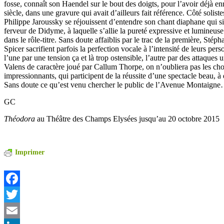
fosse, connaît son Haendel sur le bout des doigts, pour l’avoir déjà en
siècle, dans une gravure qui avait d’ailleurs fait référence. Côté soliste
Philippe Jaroussky se réjouissent d’entendre son chant diaphane qui s
ferveur de Didyme, à laquelle s’allie la pureté expressive et lumineu
dans le rôle-titre. Sans doute affaiblis par le trac de la première, Stép
Spicer sacrifient parfois la perfection vocale à l’intensité de leurs pe
l’une par une tension ça et là trop ostensible, l’autre par des attaques 
Valens de caractère joué par Callum Thorpe, on n’oubliera pas les choe
impressionnants, qui participent de la réussite d’une spectacle beau, à
Sans doute ce qu’est venu chercher le public de l’Avenue Montaign
GC
Théodora
au Théâtre des Champs Elysées jusqu’au 20 octobre 2015
Imprimer
Facebook
Twitter