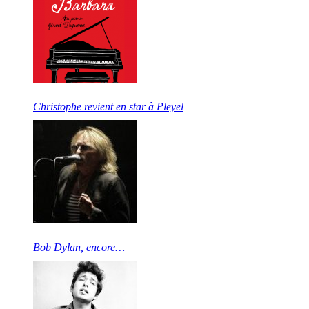
Christophe revient en star à Pleyel
Bob Dylan, encore…