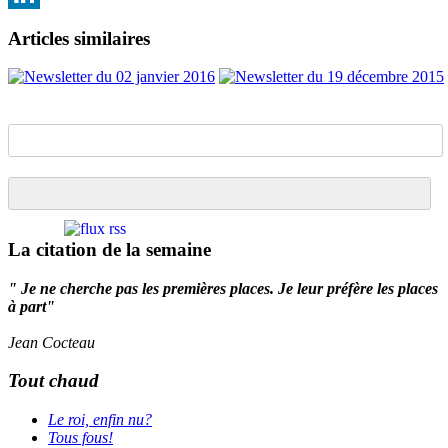
LinkedIn
Articles similaires
La citation de la semaine
" Je ne cherche pas les premières places. Je leur préfère les places
à part"
Jean Cocteau
Tout chaud
Le roi, enfin nu?
Tous fous!