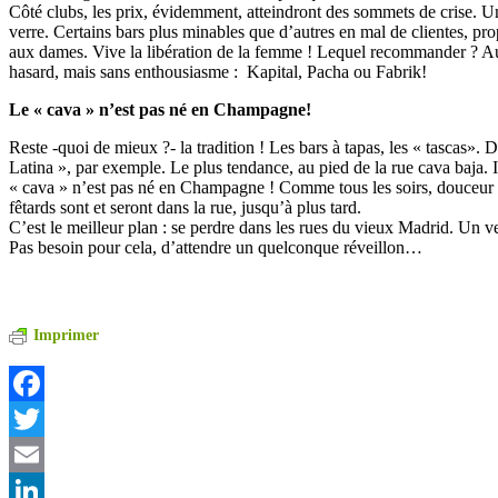
Côté clubs, les prix, évidemment, atteindront des sommets de crise. U
verre. Certains bars plus minables que d’autres en mal de clientes, pro
aux dames. Vive la libération de la femme ! Lequel recommander ? A
hasard, mais sans enthousiasme : Kapital, Pacha ou Fabrik!
Le « cava » n’est pas né en Champagne!
Reste -quoi de mieux ?- la tradition ! Les bars à tapas, les « tascas». 
Latina », par exemple. Le plus tendance, au pied de la rue cava baja. Ic
« cava » n’est pas né en Champagne ! Comme tous les soirs, douceur d
fêtards sont et seront dans la rue, jusqu’à plus tard.
C’est le meilleur plan : se perdre dans les rues du vieux Madrid. Un v
Pas besoin pour cela, d’attendre un quelconque réveillon…
Imprimer
Facebook
Twitter
Email