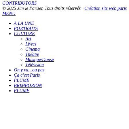
CONTRIBUTORS
© 2025 Jim le Pariser. Tous droits réservés -
Création site web paris
MENU
A LA UNE
PORTRAITS
CULTURE
Art
Livres
Cinema
Théatre
Musique/Danse
Télévision
On y va…ou pas
Ça c’est Paris
PLUME
BRIMBORION
PLUME