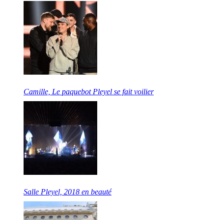
Camille, Le paquebot Pleyel se fait voilier
Salle Pleyel, 2018 en beauté