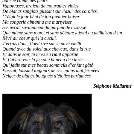
dans le calme des fleurs
Vaporeuses, tiraient de mourantes violes
De blancs sanglots glissant sur l’azur des corolles.
C’était le jour béni de ton premier baiser.
Ma songerie aimant à me martyriser
S’enivrait savamment du parfum de tristesse
Que même sans regret et sans déboire laisseLa cueillaison d’un
Rêve au coeur qui l’a cueilli.
J’errais donc, l’oeil rivé sur le pavé vieilli
Quand avec du soleil aux cheveux, dans la rue
Et dans le soir, tu m’es en riant apparue
Et j’ai cru voir la fée au chapeau de clarté
Qui jadis sur mes beaux sommeils d’enfant gâté
Passait, laissant toujours de ses mains mal fermées
Neiger de blancs bouquets d’étoiles parfumées.
Stéphane Mallarmé