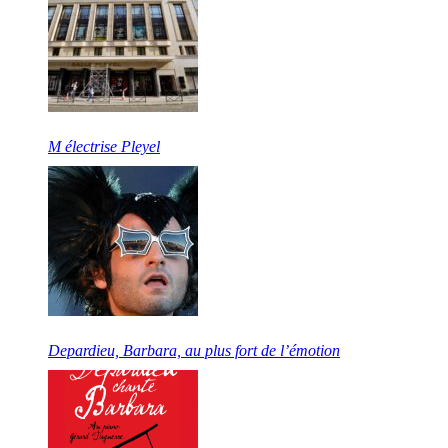
M électrise Pleyel
Depardieu, Barbara, au plus fort de l’émotion