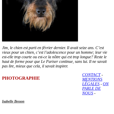
Jim, le chien est parti en février dernier. Il avait seize ans. C’est
vieux pour un chien, c’est l’adolescence pour un homme; leur vie
est-elle trop courte ou est-ce la nôtre qui est trop longue? Reste le
haut de forme pour que Le Pariser continue, sans lui. Il ne savait
pas lire, mieux que cela, il savait inspirer.
CONTACT
-
PHOTOGRAPHIE
MENTIONS
LÉGALES
-
ON
PARLE DE
NOUS
-
Isabelle Besson