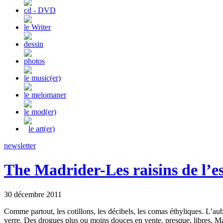
cd - DVD
le Writer
dessin
photos
le music(er)
le melomaner
le mod(er)
le art(er)
newsletter
The Madrider-Les raisins de l’e
30 décembre 2011
Comme partout, les cotillons, les décibels, les comas éthyliques. L’a
verre. Des drogues plus ou moins douces en vente, presque, libres. Madr