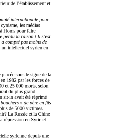
rieur de l’établissement et
auté internationale pour
 cynisme, les médias
 à Homs pour faire
 perdu la raison ! Il s’est
on a compté pas moins de
un intellectuel syrien en
 placée sous le signe de la
n 1982 par les forces de
000 et 25 000 morts, selon
irait du plus grand
 sit-in avait été réprimé
bouchers » de père en fils
plus de 5000 victimes.
r? La Russie et la Chine
a répression en Syrie et
ielle syrienne depuis une