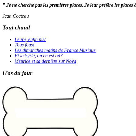
" Je ne cherche pas les premières places. Je leur préfère les places 
Jean Cocteau
Tout chaud
Le roi, enfin nu?
Tous fous!
Les dimanches matins de France Musique
Et la Syrie, on en est où?
Meurice et sa dernière sur Nova
L’os du jour