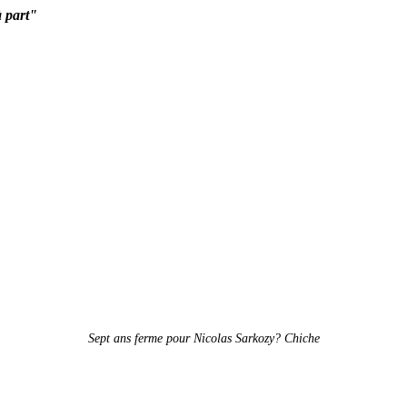
à part"
Sept ans ferme pour Nicolas Sarkozy? Chiche