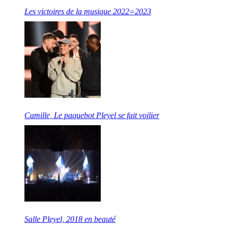
Les victoires de la musique 2022=2023
Camille, Le paquebot Pleyel se fait voilier
Salle Pleyel, 2018 en beauté