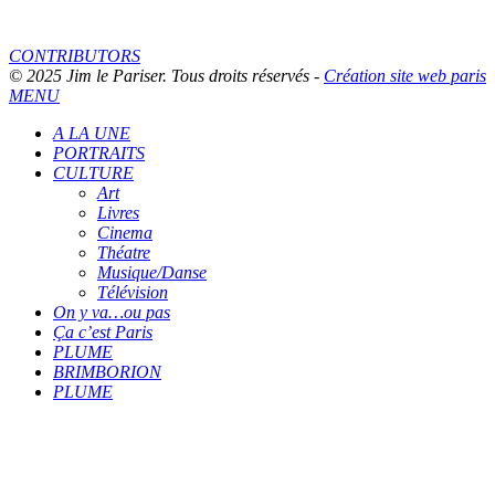
CONTRIBUTORS
© 2025 Jim le Pariser. Tous droits réservés -
Création site web paris
MENU
A LA UNE
PORTRAITS
CULTURE
Art
Livres
Cinema
Théatre
Musique/Danse
Télévision
On y va…ou pas
Ça c’est Paris
PLUME
BRIMBORION
PLUME