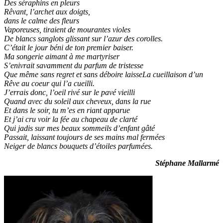
Des séraphins en pleurs
Rêvant, l’archet aux doigts,
dans le calme des fleurs
Vaporeuses, tiraient de mourantes violes
De blancs sanglots glissant sur l’azur des corolles.
C’était le jour béni de ton premier baiser.
Ma songerie aimant à me martyriser
S’enivrait savamment du parfum de tristesse
Que même sans regret et sans déboire laisseLa cueillaison d’un
Rêve au coeur qui l’a cueilli.
J’errais donc, l’oeil rivé sur le pavé vieilli
Quand avec du soleil aux cheveux, dans la rue
Et dans le soir, tu m’es en riant apparue
Et j’ai cru voir la fée au chapeau de clarté
Qui jadis sur mes beaux sommeils d’enfant gâté
Passait, laissant toujours de ses mains mal fermées
Neiger de blancs bouquets d’étoiles parfumées.
Stéphane Mallarmé