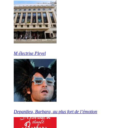
M électrise Pleyel
Depardieu, Barbara, au plus fort de l’émotion