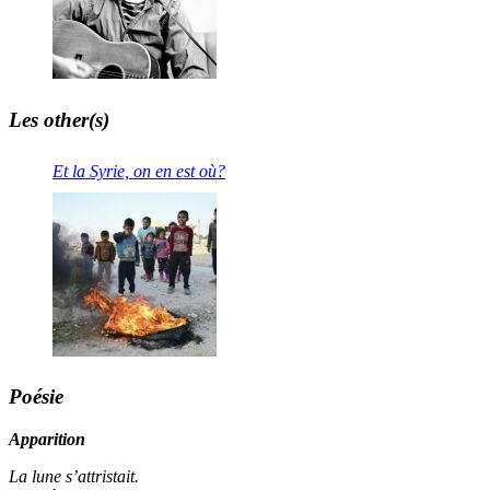
Les other(s)
Et la Syrie, on en est où?
Poésie
Apparition
La lune s’attristait.