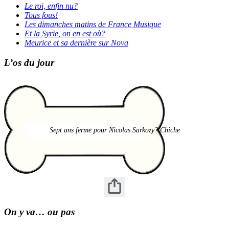
Le roi, enfin nu?
Tous fous!
Les dimanches matins de France Musique
Et la Syrie, on en est où?
Meurice et sa dernière sur Nova
L’os du jour
Sept ans ferme pour Nicolas Sarkozy? Chiche
On y va… ou pas