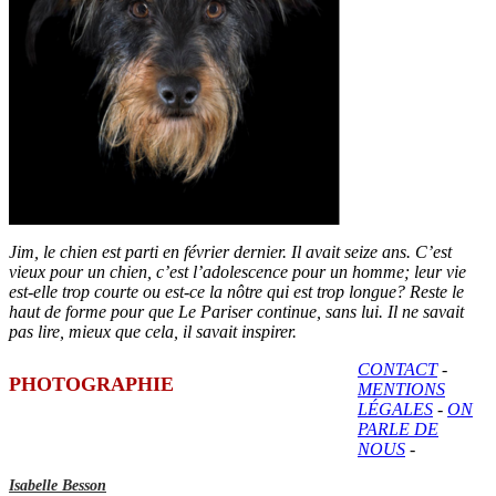
Jim, le chien est parti en février dernier. Il avait seize ans. C’est
vieux pour un chien, c’est l’adolescence pour un homme; leur vie
est-elle trop courte ou est-ce la nôtre qui est trop longue? Reste le
haut de forme pour que Le Pariser continue, sans lui. Il ne savait
pas lire, mieux que cela, il savait inspirer.
CONTACT
-
PHOTOGRAPHIE
MENTIONS
LÉGALES
-
ON
PARLE DE
NOUS
-
Isabelle Besson