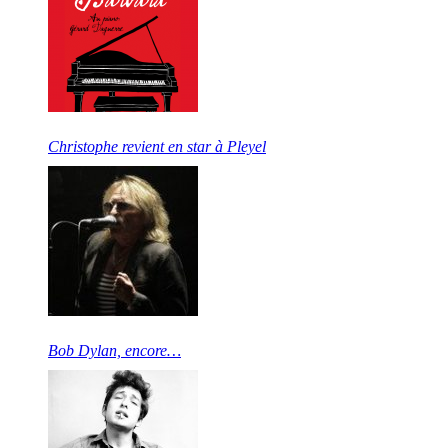
Christophe revient en star à Pleyel
Bob Dylan, encore…