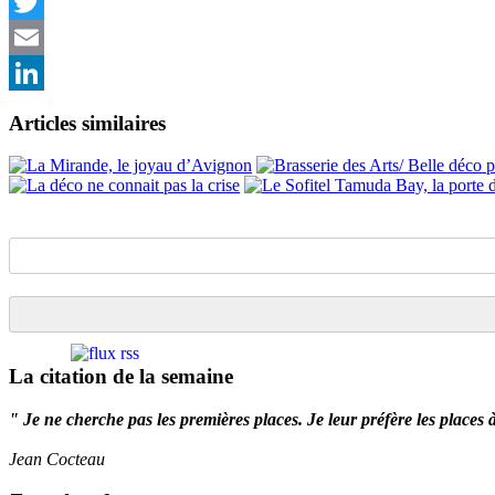
Facebook
Twitter
Email
LinkedIn
Articles similaires
La citation de la semaine
" Je ne cherche pas les premières places. Je leur préfère les places 
Jean Cocteau