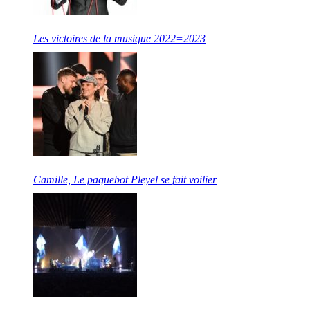
Les victoires de la musique 2022=2023
Camille, Le paquebot Pleyel se fait voilier