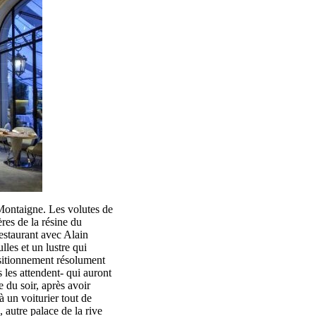
 Montaigne. Les volutes de
ères de la résine du
estaurant avec Alain
les et un lustre qui
ositionnement résolument
s les attendent- qui auront
e du soir, après avoir
à un voiturier tout de
 autre palace de la rive