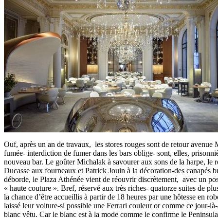
Ouf, après un an de travaux, les stores rouges sont de retour avenue
fumée- interdiction de fumer dans les bars oblige- sont, elles, prisonni
nouveau bar. Le goûter Michalak à savourer aux sons de la harpe, le r
Ducasse aux fourneaux et Patrick Jouin à la décoration-des canapés bul
déborde, le Plaza Athénée vient de réouvrir discrètement, avec un p
« haute couture ». Bref, réservé aux très riches- quatorze suites de plu
la chance d’être accueillis à partir de 18 heures par une hôtesse en rob
laissé leur voiture-si possible une Ferrari couleur or comme ce jour-là-
blanc vêtu. Car le blanc est à la mode comme le confirme le Peninsula,