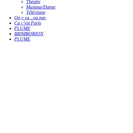
Théatre
Musique/Danse
Télévision
On y va…ou pas
Ça c’est Paris
PLUME
BRIMBORION
PLUME