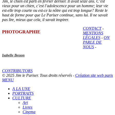
Jim, le chien est parti en février dernier. Il avait seize ans. C’est
vieux pour un chien, c’est l’adolescence pour un homme; leur vie
est-elle trop courte ou est-ce la nôtre qui est trop longue? Reste le
haut de forme pour que Le Pariser continue, sans lui. Il ne savait
pas lire, mieux que cela, il savait inspirer.
CONTACT
-
PHOTOGRAPHIE
MENTIONS
LÉGALES
-
ON
PARLE DE
NOUS
-
Isabelle Besson
CONTRIBUTORS
© 2025 Jim le Pariser. Tous droits réservés -
Création site web paris
MENU
A LA UNE
PORTRAITS
CULTURE
Art
Livres
Cinema