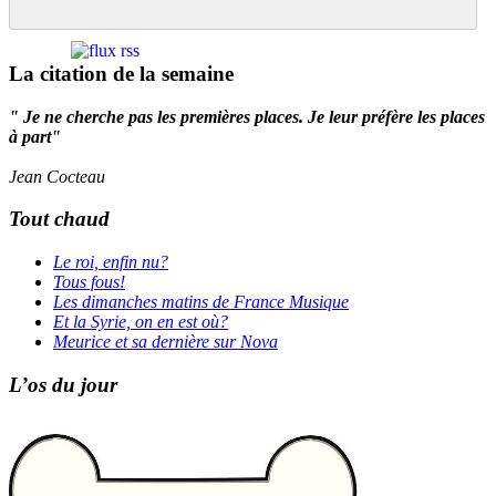
La citation de la semaine
" Je ne cherche pas les premières places. Je leur préfère les places
à part"
Jean Cocteau
Tout chaud
Le roi, enfin nu?
Tous fous!
Les dimanches matins de France Musique
Et la Syrie, on en est où?
Meurice et sa dernière sur Nova
L’os du jour