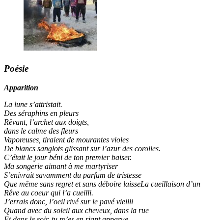
Poésie
Apparition
La lune s’attristait.
Des séraphins en pleurs
Rêvant, l’archet aux doigts,
dans le calme des fleurs
Vaporeuses, tiraient de mourantes violes
De blancs sanglots glissant sur l’azur des corolles.
C’était le jour béni de ton premier baiser.
Ma songerie aimant à me martyriser
S’enivrait savamment du parfum de tristesse
Que même sans regret et sans déboire laisseLa cueillaison d’un
Rêve au coeur qui l’a cueilli.
J’errais donc, l’oeil rivé sur le pavé vieilli
Quand avec du soleil aux cheveux, dans la rue
Et dans le soir, tu m’es en riant apparue