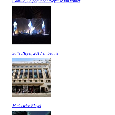
Camille, Le paquebot Pleyel se fait voilier
Salle Pleyel, 2018 en beauté
M électrise Pleyel