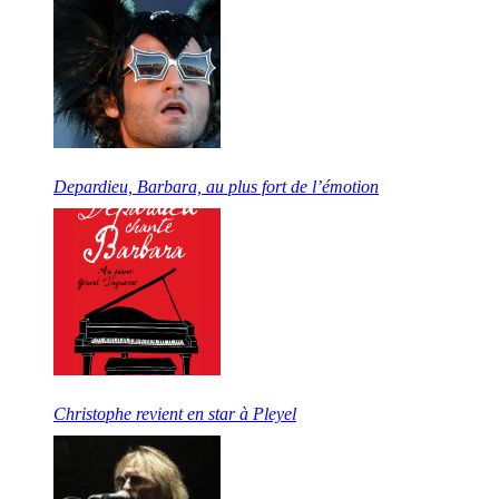
Depardieu, Barbara, au plus fort de l’émotion
Christophe revient en star à Pleyel