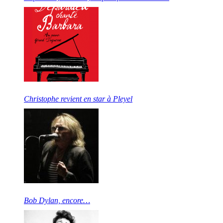
Christophe revient en star à Pleyel
Bob Dylan, encore…