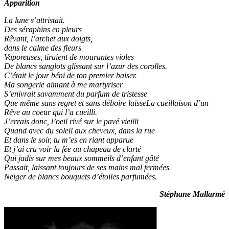
Apparition
La lune s’attristait.
Des séraphins en pleurs
Rêvant, l’archet aux doigts,
dans le calme des fleurs
Vaporeuses, tiraient de mourantes violes
De blancs sanglots glissant sur l’azur des corolles.
C’était le jour béni de ton premier baiser.
Ma songerie aimant à me martyriser
S’enivrait savamment du parfum de tristesse
Que même sans regret et sans déboire laisseLa cueillaison d’un
Rêve au coeur qui l’a cueilli.
J’errais donc, l’oeil rivé sur le pavé vieilli
Quand avec du soleil aux cheveux, dans la rue
Et dans le soir, tu m’es en riant apparue
Et j’ai cru voir la fée au chapeau de clarté
Qui jadis sur mes beaux sommeils d’enfant gâté
Passait, laissant toujours de ses mains mal fermées
Neiger de blancs bouquets d’étoiles parfumées.
Stéphane Mallarmé