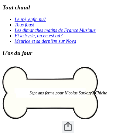
Tout chaud
Le roi, enfin nu?
Tous fous!
Les dimanches matins de France Musique
Et la Syrie, on en est où?
Meurice et sa dernière sur Nova
L’os du jour
Sept ans ferme pour Nicolas Sarkozy? Chiche