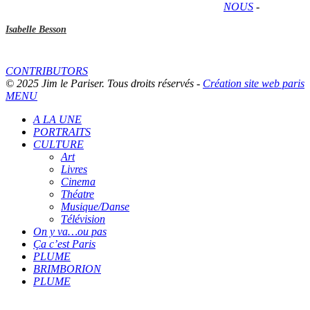
NOUS
-
Isabelle Besson
CONTRIBUTORS
© 2025 Jim le Pariser. Tous droits réservés -
Création site web paris
MENU
A LA UNE
PORTRAITS
CULTURE
Art
Livres
Cinema
Théatre
Musique/Danse
Télévision
On y va…ou pas
Ça c’est Paris
PLUME
BRIMBORION
PLUME