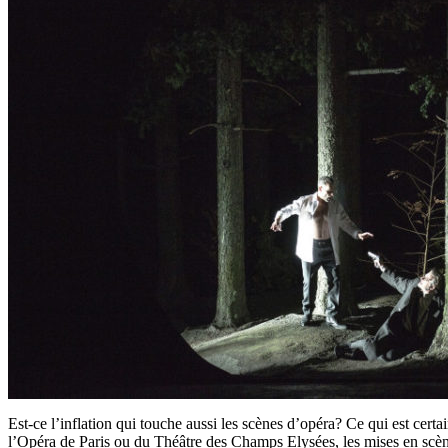
Est-ce l’inflation qui touche aussi les scènes d’opéra? Ce qui est certa
l’Opéra de Paris ou du Théâtre des Champs Elysées, les mises en scèn