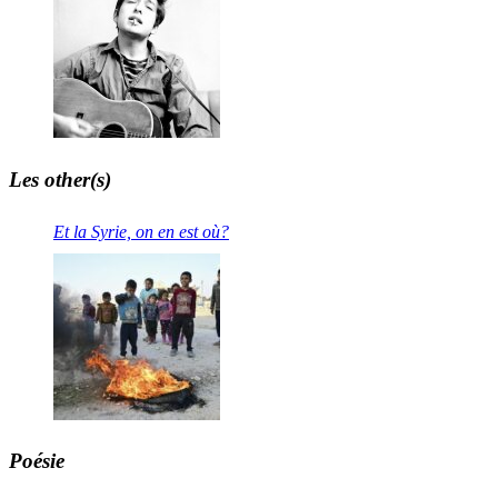
Les other(s)
Et la Syrie, on en est où?
Poésie