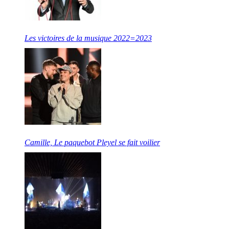
Les victoires de la musique 2022=2023
Camille, Le paquebot Pleyel se fait voilier