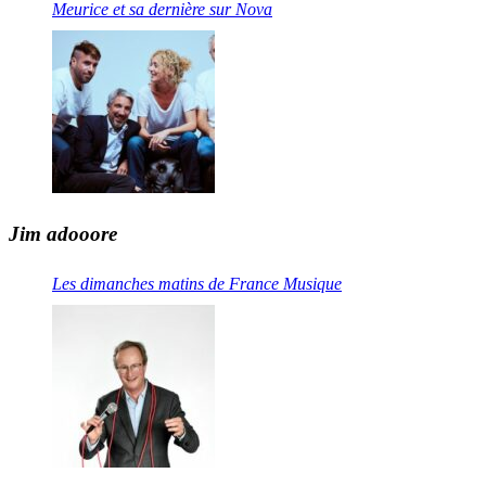
Meurice et sa dernière sur Nova
Jim adooore
Les dimanches matins de France Musique