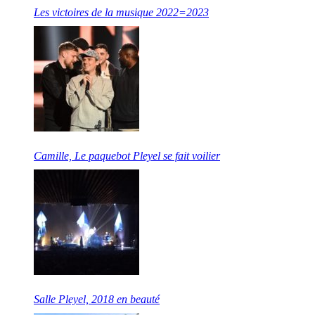
Les victoires de la musique 2022=2023
Camille, Le paquebot Pleyel se fait voilier
Salle Pleyel, 2018 en beauté