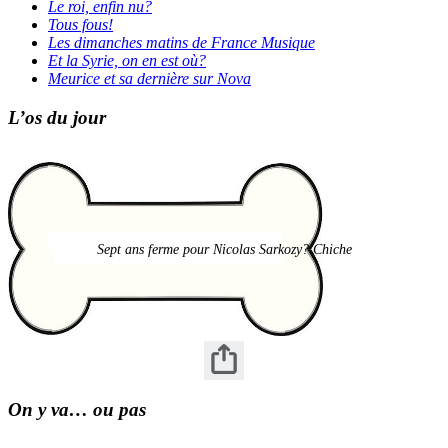
Le roi, enfin nu?
Tous fous!
Les dimanches matins de France Musique
Et la Syrie, on en est où?
Meurice et sa dernière sur Nova
L’os du jour
Sept ans ferme pour Nicolas Sarkozy? Chiche
On y va… ou pas