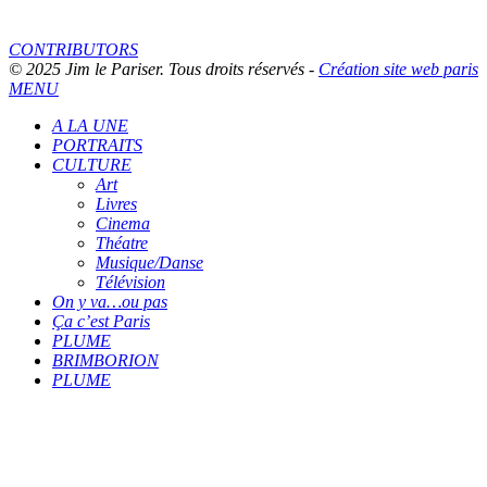
CONTRIBUTORS
© 2025 Jim le Pariser. Tous droits réservés -
Création site web paris
MENU
A LA UNE
PORTRAITS
CULTURE
Art
Livres
Cinema
Théatre
Musique/Danse
Télévision
On y va…ou pas
Ça c’est Paris
PLUME
BRIMBORION
PLUME