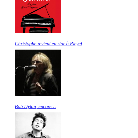
Christophe revient en star à Pleyel
Bob Dylan, encore…