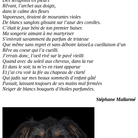
Des séraphins en pleurs
Rêvant, l’archet aux doigts,
dans le calme des fleurs
Vaporeuses, tiraient de mourantes violes
De blancs sanglots glissant sur l’azur des corolles.
C’était le jour béni de ton premier baiser.
Ma songerie aimant à me martyriser
S’enivrait savamment du parfum de tristesse
Que même sans regret et sans déboire laisseLa cueillaison d’un
Rêve au coeur qui l’a cueilli.
J’errais donc, l’oeil rivé sur le pavé vieilli
Quand avec du soleil aux cheveux, dans la rue
Et dans le soir, tu m’es en riant apparue
Et j’ai cru voir la fée au chapeau de clarté
Qui jadis sur mes beaux sommeils d’enfant gâté
Passait, laissant toujours de ses mains mal fermées
Neiger de blancs bouquets d’étoiles parfumées.
Stéphane Mallarmé