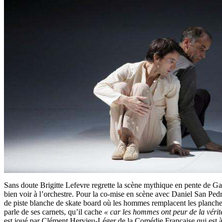
Sans doute Brigitte Lefevre regrette la scène mythique en pente de Ga
bien voir à l’orchestre. Pour la co-mise en scène avec Daniel San Pedr
de piste blanche de skate board où les hommes remplacent les planches
parle de ses carnets, qu’il cache
« car les hommes ont peur de la vérit
est joué par Clément Hervieu-Léger de la Comédie Française qui est à 