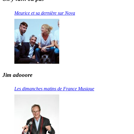
Meurice et sa dernière sur Nova
Jim adooore
Les dimanches matins de France Musique