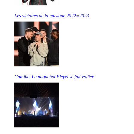
Les victoires de la musique 2022=2023
Camille, Le paquebot Pleyel se fait voilier