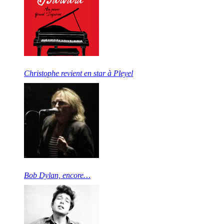
Christophe revient en star à Pleyel
Bob Dylan, encore…