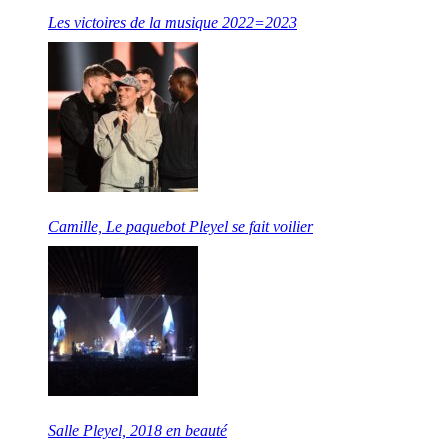
Les victoires de la musique 2022=2023
Camille, Le paquebot Pleyel se fait voilier
Salle Pleyel, 2018 en beauté