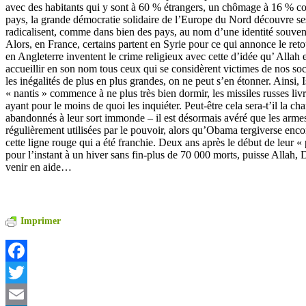
avec des habitants qui y sont à 60 % étrangers, un chômage à 16 % co
pays, la grande démocratie solidaire de l’Europe du Nord découvre ses
radicalisent, comme dans bien des pays, au nom d’une identité souven
Alors, en France, certains partent en Syrie pour ce qui annonce le reto
en Angleterre inventent le crime religieux avec cette d’idée qu’ Allah 
accueillir en son nom tous ceux qui se considèrent victimes de nos soc
les inégalités de plus en plus grandes, on ne peut s’en étonner. Ainsi, I
« nantis » commence à ne plus très bien dormir, les missiles russes li
ayant pour le moins de quoi les inquiéter. Peut-être cela sera-t’il la ch
abandonnés à leur sort immonde – il est désormais avéré que les arme
régulièrement utilisées par le pouvoir, alors qu’Obama tergiverse encor
cette ligne rouge qui a été franchie. Deux ans après le début de leur 
pour l’instant à un hiver sans fin-plus de 70 000 morts, puisse Allah,
venir en aide…
Imprimer
Facebook
Twitter