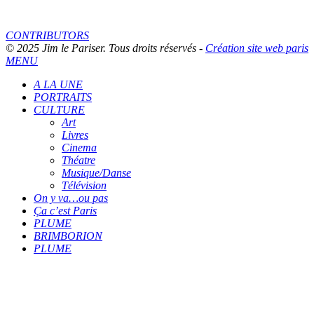
CONTRIBUTORS
© 2025 Jim le Pariser. Tous droits réservés -
Création site web paris
MENU
A LA UNE
PORTRAITS
CULTURE
Art
Livres
Cinema
Théatre
Musique/Danse
Télévision
On y va…ou pas
Ça c’est Paris
PLUME
BRIMBORION
PLUME