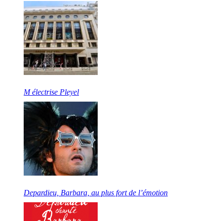
M électrise Pleyel
Depardieu, Barbara, au plus fort de l’émotion