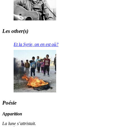
Les other(s)
Et la Syrie, on en est où?
Poésie
Apparition
La lune s’attristait.