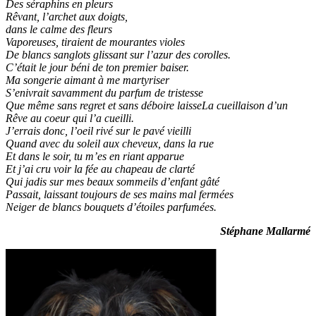
Des séraphins en pleurs
Rêvant, l’archet aux doigts,
dans le calme des fleurs
Vaporeuses, tiraient de mourantes violes
De blancs sanglots glissant sur l’azur des corolles.
C’était le jour béni de ton premier baiser.
Ma songerie aimant à me martyriser
S’enivrait savamment du parfum de tristesse
Que même sans regret et sans déboire laisseLa cueillaison d’un
Rêve au coeur qui l’a cueilli.
J’errais donc, l’oeil rivé sur le pavé vieilli
Quand avec du soleil aux cheveux, dans la rue
Et dans le soir, tu m’es en riant apparue
Et j’ai cru voir la fée au chapeau de clarté
Qui jadis sur mes beaux sommeils d’enfant gâté
Passait, laissant toujours de ses mains mal fermées
Neiger de blancs bouquets d’étoiles parfumées.
Stéphane Mallarmé