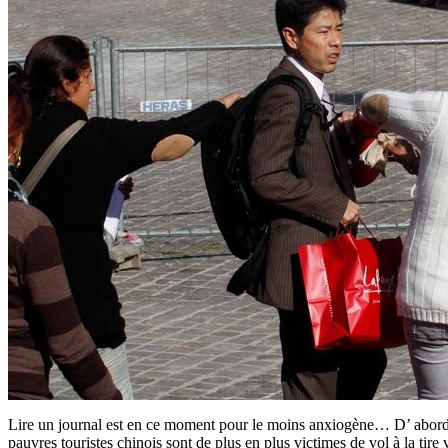
Lire un journal est en ce moment pour le moins anxiogène… D’ abord
pauvres touristes chinois sont de plus en plus victimes de vol à la tire 