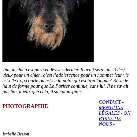
Jim, le chien est parti en février dernier. Il avait seize ans. C’est
vieux pour un chien, c’est l’adolescence pour un homme; leur vie
est-elle trop courte ou est-ce la nôtre qui est trop longue? Reste le
haut de forme pour que Le Pariser continue, sans lui. Il ne savait
pas lire, mieux que cela, il savait inspirer.
CONTACT
-
PHOTOGRAPHIE
MENTIONS
LÉGALES
-
ON
PARLE DE
NOUS
-
Isabelle Besson