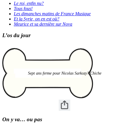
Le roi, enfin nu?
Tous fous!
Les dimanches matins de France Musique
Et la Syrie, on en est où?
Meurice et sa dernière sur Nova
L’os du jour
Sept ans ferme pour Nicolas Sarkozy? Chiche
On y va… ou pas