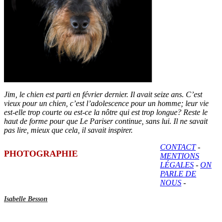
Jim, le chien est parti en février dernier. Il avait seize ans. C’est
vieux pour un chien, c’est l’adolescence pour un homme; leur vie
est-elle trop courte ou est-ce la nôtre qui est trop longue? Reste le
haut de forme pour que Le Pariser continue, sans lui. Il ne savait
pas lire, mieux que cela, il savait inspirer.
CONTACT
-
PHOTOGRAPHIE
MENTIONS
LÉGALES
-
ON
PARLE DE
NOUS
-
Isabelle Besson