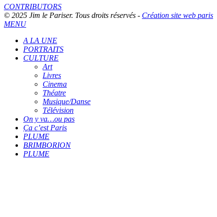
CONTRIBUTORS
© 2025 Jim le Pariser. Tous droits réservés -
Création site web paris
MENU
A LA UNE
PORTRAITS
CULTURE
Art
Livres
Cinema
Théatre
Musique/Danse
Télévision
On y va…ou pas
Ça c’est Paris
PLUME
BRIMBORION
PLUME