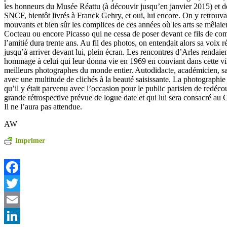
les honneurs du Musée Réattu (à découvir jusqu’en janvier 2015) et des
SNCF, bientôt livrés à Franck Gehry, et oui, lui encore. On y retrouvai
mouvants et bien sûr les complices de ces années où les arts se mêlai
Cocteau ou encore Picasso qui ne cessa de poser devant ce fils de c
l’amitié dura trente ans. Au fil des photos, on entendait alors sa voix
jusqu’à arriver devant lui, plein écran. Les rencontres d’Arles rendaie
hommage à celui qui leur donna vie en 1969 en conviant dans cette ville
meilleurs photographes du monde entier. Autodidacte, académicien, sa 
avec une multitude de clichés à la beauté saisissante. La photographi
qu’il y était parvenu avec l’occasion pour le public parisien de redéco
grande rétrospective prévue de logue date et qui lui sera consacré au 
Il ne l’aura pas attendue.
AW
Imprimer
Facebook
Twitter
Email