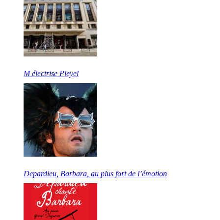
M électrise Pleyel
Depardieu, Barbara, au plus fort de l’émotion