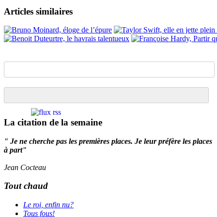
LinkedIn
Articles similaires
La citation de la semaine
" Je ne cherche pas les premières places. Je leur préfère les places
à part"
Jean Cocteau
Tout chaud
Le roi, enfin nu?
Tous fous!