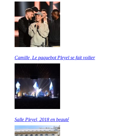
Camille, Le paquebot Pleyel se fait voilier
Salle Pleyel, 2018 en beauté