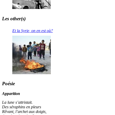
Les other(s)
Et la Syrie, on en est où?
Poésie
Apparition
La lune s’attristait.
Des séraphins en pleurs
Rêvant, l’archet aux doigts,