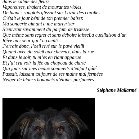
dans le calme des fleurs
Vaporeuses, tiraient de mourantes violes
De blancs sanglots glissant sur l’azur des corolles.
C’était le jour béni de ton premier baiser.
Ma songerie aimant à me martyriser
S’enivrait savamment du parfum de tristesse
Que même sans regret et sans déboire laisseLa cueillaison d’un
Rêve au coeur qui l’a cueilli.
J’errais donc, l’oeil rivé sur le pavé vieilli
Quand avec du soleil aux cheveux, dans la rue
Et dans le soir, tu m’es en riant apparue
Et j’ai cru voir la fée au chapeau de clarté
Qui jadis sur mes beaux sommeils d’enfant gâté
Passait, laissant toujours de ses mains mal fermées
Neiger de blancs bouquets d’étoiles parfumées.
Stéphane Mallarmé