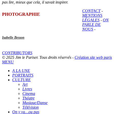
pas lire, mieux que cela, il savait inspirer.
CONTACT
-
PHOTOGRAPHIE
MENTIONS
LÉGALES
-
ON
PARLE DE
NOUS
-
Isabelle Besson
CONTRIBUTORS
© 2025 Jim le Pariser. Tous droits réservés -
Création site web paris
MENU
A LA UNE
PORTRAITS
CULTURE
Art
Livres
Cinema
Théatre
Musique/Danse
Télévision
On y va…ou pas