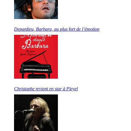
Depardieu, Barbara, au plus fort de l’émotion
Christophe revient en star à Pleyel