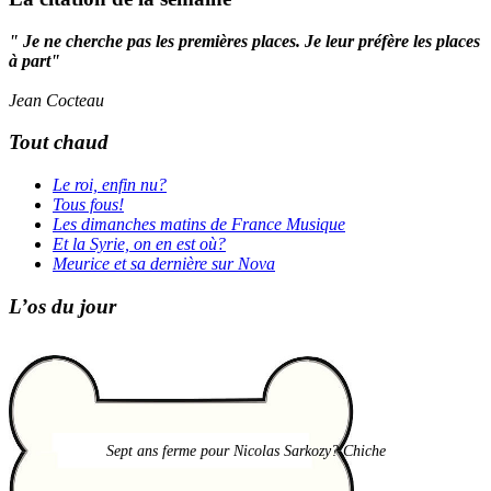
" Je ne cherche pas les premières places. Je leur préfère les places
à part"
Jean Cocteau
Tout chaud
Le roi, enfin nu?
Tous fous!
Les dimanches matins de France Musique
Et la Syrie, on en est où?
Meurice et sa dernière sur Nova
L’os du jour
Sept ans ferme pour Nicolas Sarkozy? Chiche