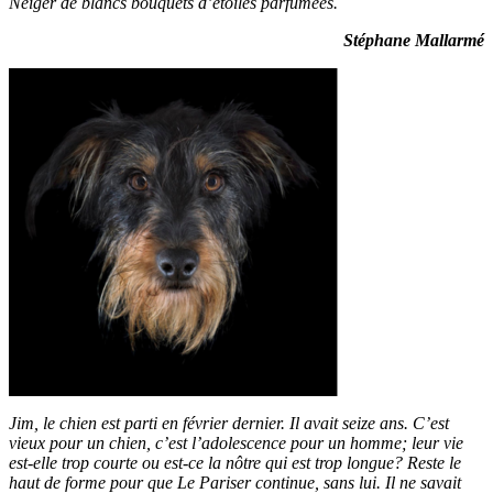
Neiger de blancs bouquets d’étoiles parfumées.
Stéphane Mallarmé
Jim, le chien est parti en février dernier. Il avait seize ans. C’est
vieux pour un chien, c’est l’adolescence pour un homme; leur vie
est-elle trop courte ou est-ce la nôtre qui est trop longue? Reste le
haut de forme pour que Le Pariser continue, sans lui. Il ne savait