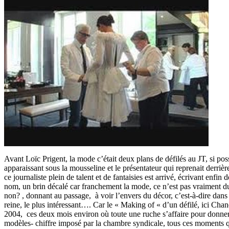
Avant Loïc Prigent, la mode c’était deux plans de défilés au JT, si pos
apparaissant sous la mousseline et le présentateur qui reprenait derrièr
ce journaliste plein de talent et de fantaisies est arrivé, écrivant enfin 
nom, un brin décalé car franchement la mode, ce n’est pas vraiment du
non? , donnant au passage, à voir l’envers du décor, c’est-à-dire dans
reine, le plus intéressant…. Car le « Making of « d’un défilé, ici Cha
2004, ces deux mois environ où toute une ruche s’affaire pour donne
modèles- chiffre imposé par la chambre syndicale, tous ces moments qu