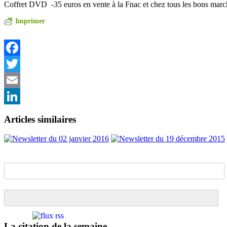
Coffret DVD -35 euros en vente à la Fnac et chez tous les bons ma
Imprimer
Facebook
Twitter
Email
LinkedIn
Articles similaires
La citation de la semaine