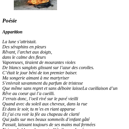
Poésie
Apparition
La lune s’attristait.
Des séraphins en pleurs
Rêvant, l’archet aux doigts,
dans le calme des fleurs
Vaporeuses, tiraient de mourantes violes
De blancs sanglots glissant sur l’azur des corolles.
C’était le jour béni de ton premier baiser.
Ma songerie aimant à me martyriser
S’enivrait savamment du parfum de tristesse
Que même sans regret et sans déboire laisseLa cueillaison d’un
Rêve au coeur qui l’a cueilli.
J’errais donc, l’oeil rivé sur le pavé vieilli
Quand avec du soleil aux cheveux, dans la rue
Et dans le soir, tu m’es en riant apparue
Et j’ai cru voir la fée au chapeau de clarté
Qui jadis sur mes beaux sommeils d’enfant gâté
Passait, laissant toujours de ses mains mal fermées