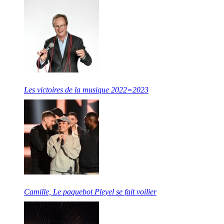
Les victoires de la musique 2022=2023
Camille, Le paquebot Pleyel se fait voilier