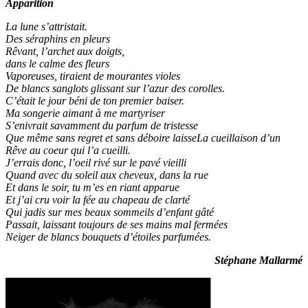
Apparition
La lune s’attristait.
Des séraphins en pleurs
Rêvant, l’archet aux doigts,
dans le calme des fleurs
Vaporeuses, tiraient de mourantes violes
De blancs sanglots glissant sur l’azur des corolles.
C’était le jour béni de ton premier baiser.
Ma songerie aimant à me martyriser
S’enivrait savamment du parfum de tristesse
Que même sans regret et sans déboire laisseLa cueillaison d’un
Rêve au coeur qui l’a cueilli.
J’errais donc, l’oeil rivé sur le pavé vieilli
Quand avec du soleil aux cheveux, dans la rue
Et dans le soir, tu m’es en riant apparue
Et j’ai cru voir la fée au chapeau de clarté
Qui jadis sur mes beaux sommeils d’enfant gâté
Passait, laissant toujours de ses mains mal fermées
Neiger de blancs bouquets d’étoiles parfumées.
Stéphane Mallarmé