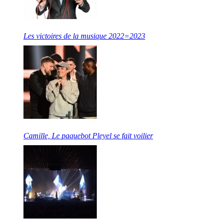
Les victoires de la musique 2022=2023
Camille, Le paquebot Pleyel se fait voilier