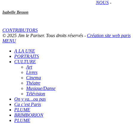
NOUS
-
Isabelle Besson
CONTRIBUTORS
© 2025 Jim le Pariser. Tous droits réservés -
Création site web paris
MENU
A LA UNE
PORTRAITS
CULTURE
Art
Livres
Cinema
Théatre
Musique/Danse
Télévision
On y va…ou pas
Ça c’est Paris
PLUME
BRIMBORION
PLUME