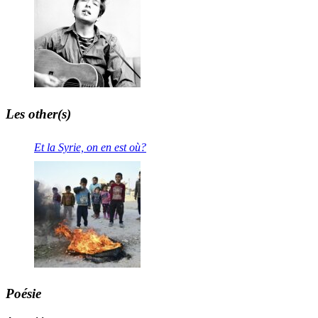
Les other(s)
Et la Syrie, on en est où?
Poésie