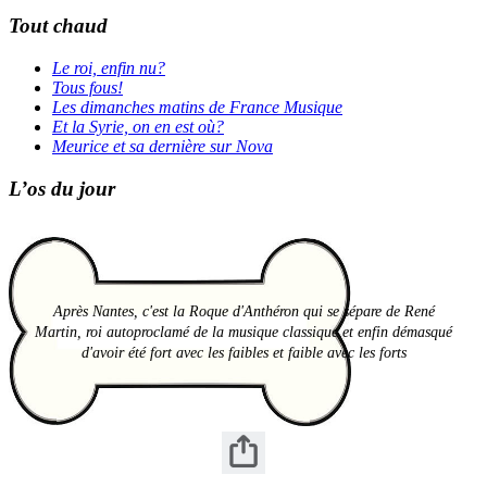
Tout chaud
Le roi, enfin nu?
Tous fous!
Les dimanches matins de France Musique
Et la Syrie, on en est où?
Meurice et sa dernière sur Nova
L’os du jour
Après Nantes, c'est la Roque d'Anthéron qui se sépare de René
Martin, roi autoproclamé de la musique classique et enfin démasqué
d'avoir été fort avec les faibles et faible avec les forts