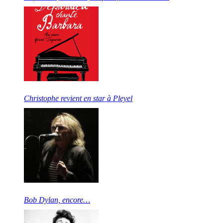
Christophe revient en star à Pleyel
Bob Dylan, encore…