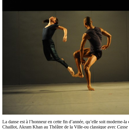
La danse est à l’honneur en cette fin d’année, qu’elle soit moderne-l
Chaillot, Akram Khan au Théâtre de la Ville-ou classique avec
Casse 