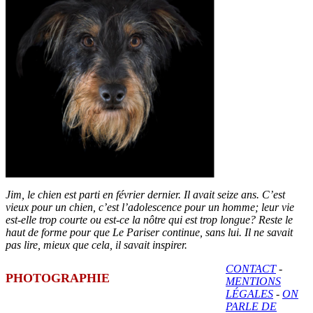
Jim, le chien est parti en février dernier. Il avait seize ans. C’est
vieux pour un chien, c’est l’adolescence pour un homme; leur vie
est-elle trop courte ou est-ce la nôtre qui est trop longue? Reste le
haut de forme pour que Le Pariser continue, sans lui. Il ne savait
pas lire, mieux que cela, il savait inspirer.
CONTACT
-
PHOTOGRAPHIE
MENTIONS
LÉGALES
-
ON
PARLE DE