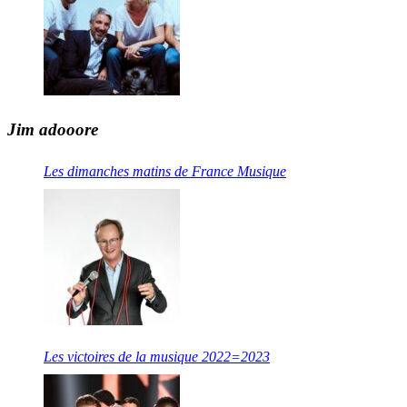
Jim adooore
Les dimanches matins de France Musique
Les victoires de la musique 2022=2023