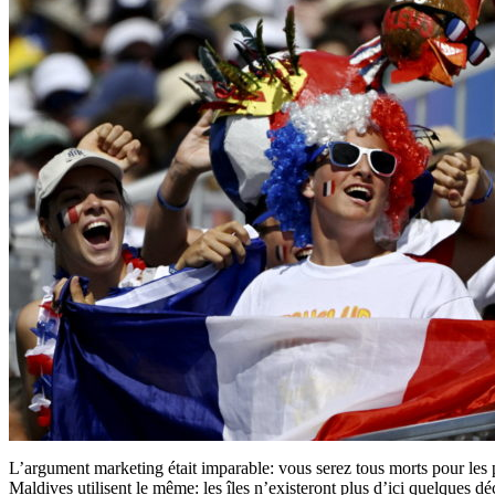
L’argument marketing était imparable: vous serez tous morts pour les 
Maldives utilisent le même: les îles n’existeront plus d’ici quelques dé