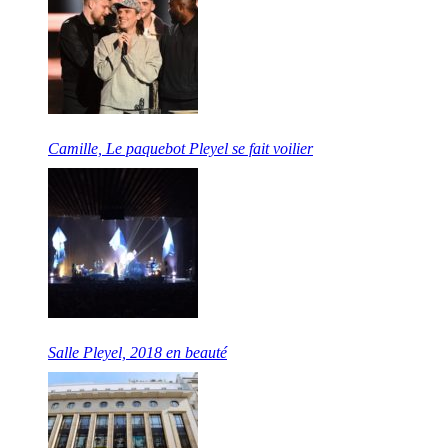
Camille, Le paquebot Pleyel se fait voilier
Salle Pleyel, 2018 en beauté