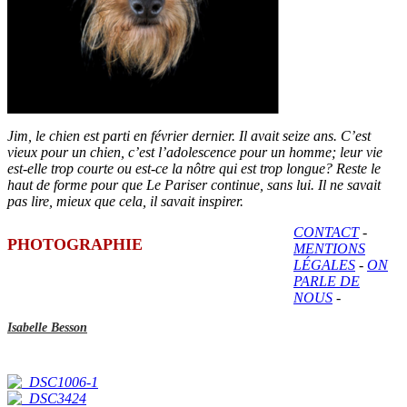
Jim, le chien est parti en février dernier. Il avait seize ans. C’est
vieux pour un chien, c’est l’adolescence pour un homme; leur vie
est-elle trop courte ou est-ce la nôtre qui est trop longue? Reste le
haut de forme pour que Le Pariser continue, sans lui. Il ne savait
pas lire, mieux que cela, il savait inspirer.
CONTACT
-
PHOTOGRAPHIE
MENTIONS
LÉGALES
-
ON
PARLE DE
NOUS
-
Isabelle Besson