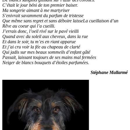
C’était le jour béni de ton premier baiser.
Ma songerie aimant à me martyriser
S’enivrait savamment du parfum de tristesse
Que même sans regret et sans déboire laisseLa cueillaison d’un
Rêve au coeur qui l’a cueilli.
J’errais donc, l’oeil rivé sur le pavé vieilli
Quand avec du soleil aux cheveux, dans la rue
Et dans le soir, tu m’es en riant apparue
Et j’ai cru voir la fée au chapeau de clarté
Qui jadis sur mes beaux sommeils d’enfant gâté
Passait, laissant toujours de ses mains mal fermées
Neiger de blancs bouquets d’étoiles parfumées.
Stéphane Mallarmé