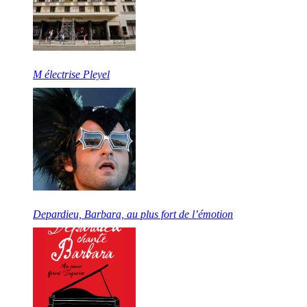
M électrise Pleyel
Depardieu, Barbara, au plus fort de l’émotion