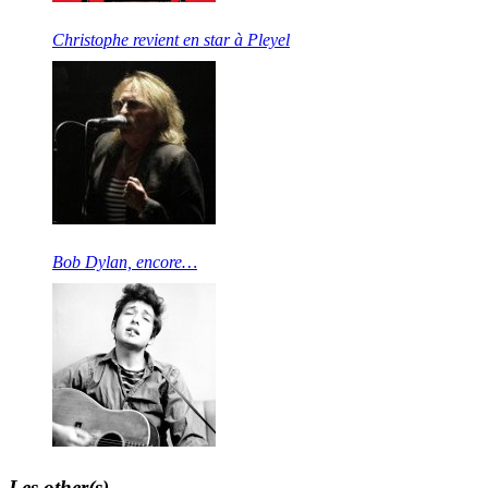
Christophe revient en star à Pleyel
Bob Dylan, encore…
Les other(s)