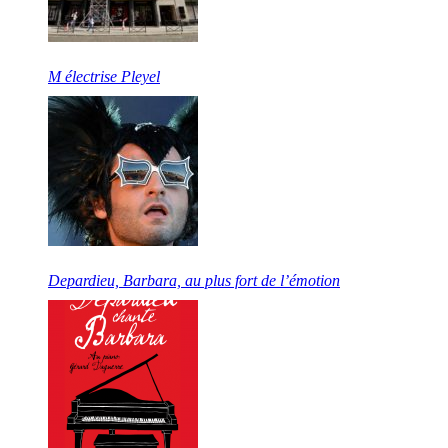
M électrise Pleyel
Depardieu, Barbara, au plus fort de l’émotion