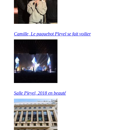
Camille, Le paquebot Pleyel se fait voilier
Salle Pleyel, 2018 en beauté