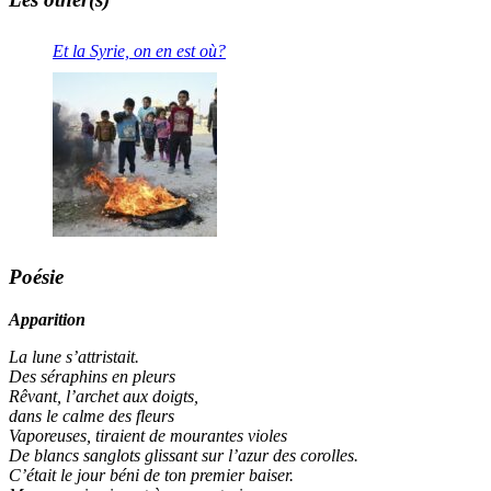
Et la Syrie, on en est où?
Poésie
Apparition
La lune s’attristait.
Des séraphins en pleurs
Rêvant, l’archet aux doigts,
dans le calme des fleurs
Vaporeuses, tiraient de mourantes violes
De blancs sanglots glissant sur l’azur des corolles.
C’était le jour béni de ton premier baiser.