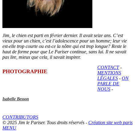
Jim, le chien est parti en février dernier. Il avait seize ans. C’est
vieux pour un chien, c’est l’adolescence pour un homme; leur vie
est-elle trop courte ou est-ce la nôtre qui est trop longue? Reste le
haut de forme pour que Le Pariser continue, sans lui. Il ne savait
pas lire, mieux que cela, il savait inspirer.
CONTACT
-
PHOTOGRAPHIE
MENTIONS
LÉGALES
-
ON
PARLE DE
NOUS
-
Isabelle Besson
CONTRIBUTORS
© 2025 Jim le Pariser. Tous droits réservés -
Création site web paris
MENU