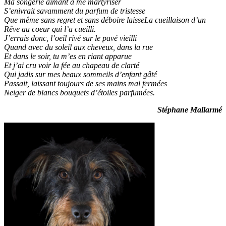
Ma songerie aimant à me martyriser
S’enivrait savamment du parfum de tristesse
Que même sans regret et sans déboire laisseLa cueillaison d’un
Rêve au coeur qui l’a cueilli.
J’errais donc, l’oeil rivé sur le pavé vieilli
Quand avec du soleil aux cheveux, dans la rue
Et dans le soir, tu m’es en riant apparue
Et j’ai cru voir la fée au chapeau de clarté
Qui jadis sur mes beaux sommeils d’enfant gâté
Passait, laissant toujours de ses mains mal fermées
Neiger de blancs bouquets d’étoiles parfumées.
Stéphane Mallarmé