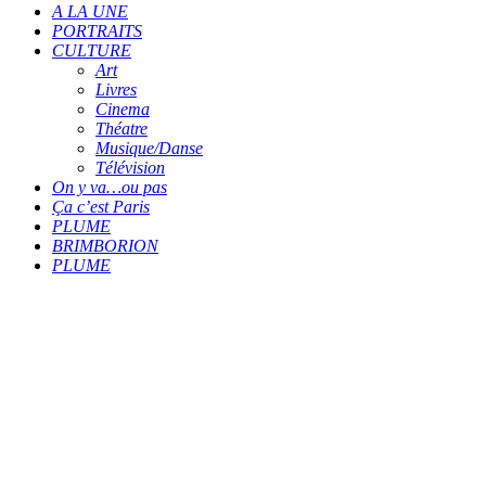
A LA UNE
PORTRAITS
CULTURE
Art
Livres
Cinema
Théatre
Musique/Danse
Télévision
On y va…ou pas
Ça c’est Paris
PLUME
BRIMBORION
PLUME