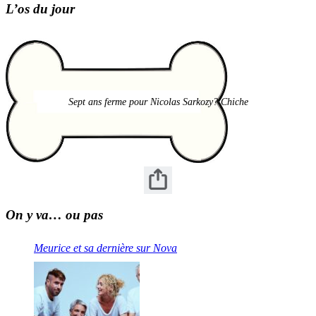
L’os du jour
Sept ans ferme pour Nicolas Sarkozy? Chiche
On y va… ou pas
Meurice et sa dernière sur Nova