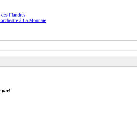
à part"