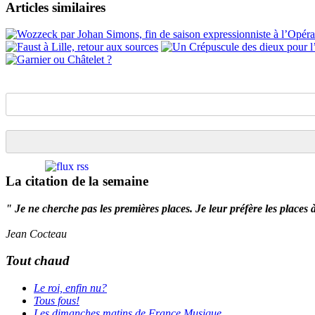
Articles similaires
La citation de la semaine
" Je ne cherche pas les premières places. Je leur préfère les places 
Jean Cocteau
Tout chaud
Le roi, enfin nu?
Tous fous!
Les dimanches matins de France Musique