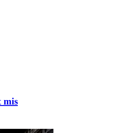
t mis