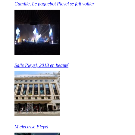
Camille, Le paquebot Pleyel se fait voilier
Salle Pleyel, 2018 en beauté
M électrise Pleyel