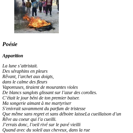
Poésie
Apparition
La lune s’attristait.
Des séraphins en pleurs
Rêvant, l’archet aux doigts,
dans le calme des fleurs
Vaporeuses, tiraient de mourantes violes
De blancs sanglots glissant sur l’azur des corolles.
C’était le jour béni de ton premier baiser.
Ma songerie aimant à me martyriser
S’enivrait savamment du parfum de tristesse
Que même sans regret et sans déboire laisseLa cueillaison d’un
Rêve au coeur qui l’a cueilli.
J’errais donc, l’oeil rivé sur le pavé vieilli
Quand avec du soleil aux cheveux, dans la rue