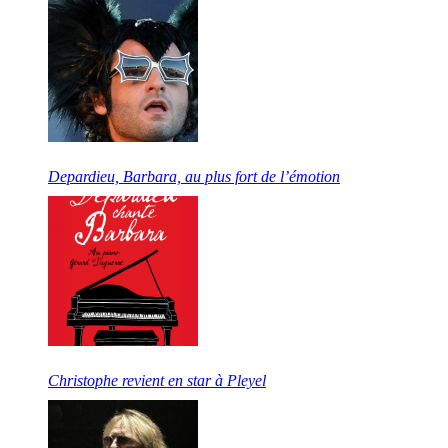
Depardieu, Barbara, au plus fort de l’émotion
Christophe revient en star à Pleyel