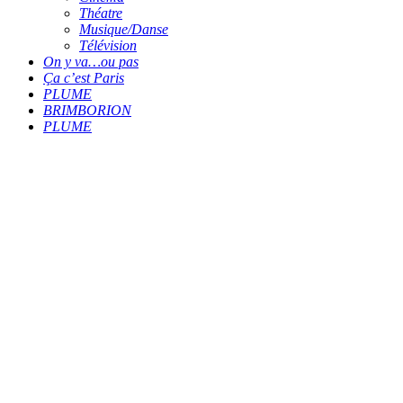
Théatre
Musique/Danse
Télévision
On y va…ou pas
Ça c’est Paris
PLUME
BRIMBORION
PLUME