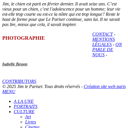
Jim, le chien est parti en février dernier. Il avait seize ans. C’est
vieux pour un chien, c’est l’adolescence pour un homme; leur vie
est-elle trop courte ou est-ce la nôtre qui est trop longue? Reste le
haut de forme pour que Le Pariser continue, sans lui. Il ne savait
pas lire, mieux que cela, il savait inspirer.
CONTACT
-
PHOTOGRAPHIE
MENTIONS
LÉGALES
-
ON
PARLE DE
NOUS
-
Isabelle Besson
CONTRIBUTORS
© 2025 Jim le Pariser. Tous droits réservés -
Création site web paris
MENU
A LA UNE
PORTRAITS
CULTURE
Art
Livres
Cinema