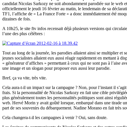
candidat Nicolas Sarkozy ne soit abondamment parodiée sur le web et
officiellement le jeudi 16 février au matin, le lendemain de sa déclarat
TF1, l’affiche de « La France Forte » a donc immédiatement été moqu
dizaines de fois.
A 10h25, le site ftv infos recensait déjà plusieurs versions qui circulai
l’une des plus célèbres :
Tout au long de la journée, les parodies allaient ainsi se multiplier et s
jeunes socialistes allaient eux aussi réagir rapidement en mettant à dis
« générateur d’affiches » permettant à ceux qui ne sont pas à l’aise 
une image et un slogan pour proposer eux aussi leur parodie.
Bref, ça va vite, très vite.
Cela aura-t-il un impact sur la campagne ? Non, pour l’instant il s’agi
frais. Si la personnalité de Nicolas Sarkozy en fait une cible privilégié
plus généralement toutes les personnalités politiques sont ainsi réguli
web. Hervé Morin y avait goûté lorsque, embarqué dans une tirade un pe
part de ses souvenirs du débarquement. Nadine Morano en fait très sou
Cela changera-t-il les campagnes à venir ? Oui, sans doute.