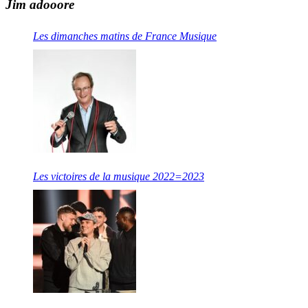
Jim adooore
Les dimanches matins de France Musique
Les victoires de la musique 2022=2023