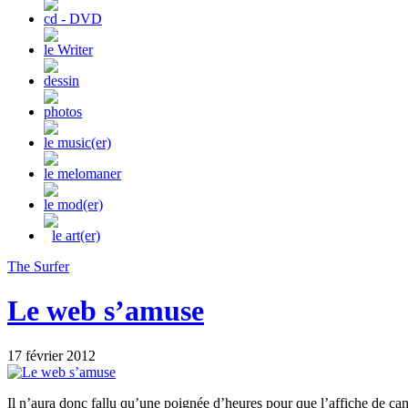
cd - DVD
le Writer
dessin
photos
le music(er)
le melomaner
le mod(er)
le art(er)
The Surfer
Le web s’amuse
17 février 2012
Il n’aura donc fallu qu’une poignée d’heures pour que l’affiche de 