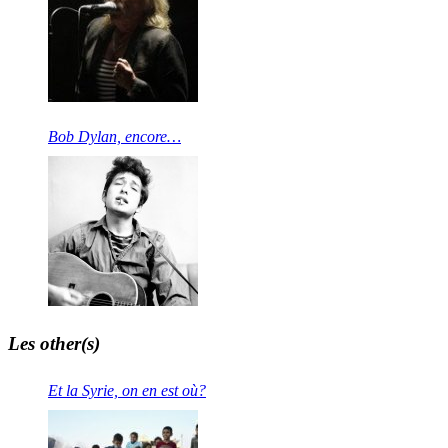
Bob Dylan, encore…
Les other(s)
Et la Syrie, on en est où?