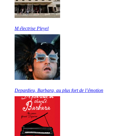
M électrise Pleyel
Depardieu, Barbara, au plus fort de l’émotion