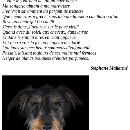
C’était le jour béni de ton premier baiser.
Ma songerie aimant à me martyriser
S’enivrait savamment du parfum de tristesse
Que même sans regret et sans déboire laisseLa cueillaison d’un
Rêve au coeur qui l’a cueilli.
J’errais donc, l’oeil rivé sur le pavé vieilli
Quand avec du soleil aux cheveux, dans la rue
Et dans le soir, tu m’es en riant apparue
Et j’ai cru voir la fée au chapeau de clarté
Qui jadis sur mes beaux sommeils d’enfant gâté
Passait, laissant toujours de ses mains mal fermées
Neiger de blancs bouquets d’étoiles parfumées.
Stéphane Mallarmé