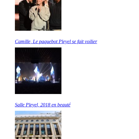
Camille, Le paquebot Pleyel se fait voilier
Salle Pleyel, 2018 en beauté