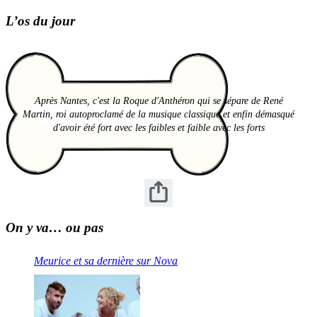
L’os du jour
Après Nantes, c'est la Roque d'Anthéron qui se sépare de René
Martin, roi autoproclamé de la musique classique et enfin démasqué
d'avoir été fort avec les faibles et faible avec les forts
On y va… ou pas
Meurice et sa dernière sur Nova