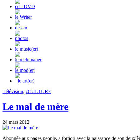
cd - DVD
le Writer
dessin
photos
le music(er)
le melomaner
le mod(er)
le art(er)
Télévision
,
zCULTURE
Le mal de mère
24 mars 2012
Abonnée aux pages people, a fortiori avec la naissance de son deuxiè