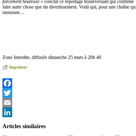
forcement heureuse
» conclut ce reportage bouleversant qui confirme
faire autre chose que du divertissement. Voilà qui, pour une chaîne qui
rassurant…
Zone Interdite, diffusée dimanche 25 mars à 20h 40
Imprimer
Facebook
Twitter
Email
LinkedIn
Articles similaires