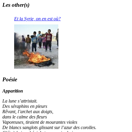
Les other(s)
Et la Syrie, on en est où?
Poésie
Apparition
La lune s’attristait.
Des séraphins en pleurs
Rêvant, l’archet aux doigts,
dans le calme des fleurs
Vaporeuses, tiraient de mourantes violes
De blancs sanglots glissant sur l’azur des corolles.