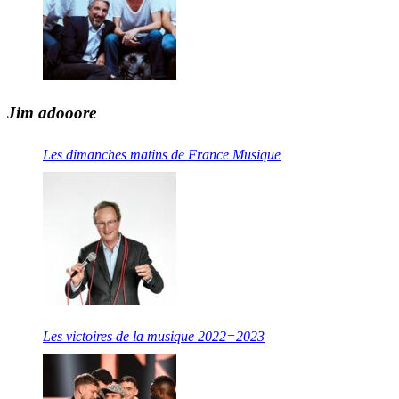
Jim adooore
Les dimanches matins de France Musique
Les victoires de la musique 2022=2023