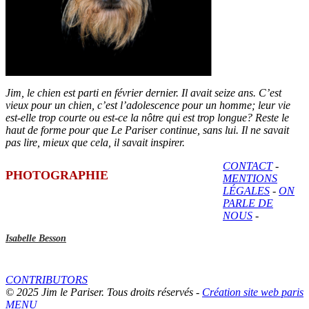
Jim, le chien est parti en février dernier. Il avait seize ans. C’est
vieux pour un chien, c’est l’adolescence pour un homme; leur vie
est-elle trop courte ou est-ce la nôtre qui est trop longue? Reste le
haut de forme pour que Le Pariser continue, sans lui. Il ne savait
pas lire, mieux que cela, il savait inspirer.
CONTACT
-
PHOTOGRAPHIE
MENTIONS
LÉGALES
-
ON
PARLE DE
NOUS
-
Isabelle Besson
CONTRIBUTORS
© 2025 Jim le Pariser. Tous droits réservés -
Création site web paris
MENU