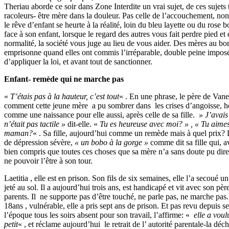
Theriau aborde ce soir dans Zone Interdite un vrai sujet, de ces sujets
racoleurs- être mère dans la douleur. Pas celle de l’accouchement, non,
le rêve d’enfant se heurte à la réalité, loin du bleu layette ou du rose
face à son enfant, lorsque le regard des autres vous fait perdre pied et 
normalité, la société vous juge au lieu de vous aider. Des mères au b
emprisonne quand elles ont commis l’irréparable, double peine imposé
d’appliquer la loi, et avant tout de sanctionner.
Enfant- remède qui ne marche pas
«
T’étais pas à la hauteur, c’est tout
« . En une phrase, le père de Van
comment cette jeune mère a pu sombrer dans les crises d’angoisse, ho
comme une naissance pour elle aussi, après celle de sa fille.
» J’avais 
n’était pas tactile »
dit-elle. «
Tu es heureuse avec moi? » , « Tu aime
maman?
« . Sa fille, aujourd’hui comme un remède mais à quel prix? 
de dépression sévère,
« un bobo à la gorge »
comme dit sa fille qui, 
bien compris que toutes ces choses que sa mère n’a sans doute pu dire
ne pouvoir l’être à son tour.
Laetitia , elle est en prison. Son fils de six semaines, elle l’a secoué u
jeté au sol. Il a aujourd’hui trois ans, est handicapé et vit avec son pèr
parents. Il ne supporte pas d’être touché, ne parle pas, ne marche pa
18ans , vulnérable, elle a pris sept ans de prison. Et pas revu depuis se
l’époque tous les soirs absent pour son travail, l’affirme: «
elle a voul
petit
« , et réclame aujourd’hui le retrait de l’ autorité parentale-la dé