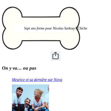
Sept ans ferme pour Nicolas Sarkozy? Chiche
On y va… ou pas
Meurice et sa dernière sur Nova