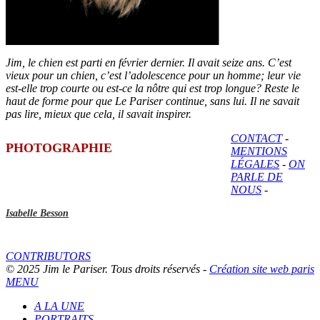
Jim, le chien est parti en février dernier. Il avait seize ans. C’est
vieux pour un chien, c’est l’adolescence pour un homme; leur vie
est-elle trop courte ou est-ce la nôtre qui est trop longue? Reste le
haut de forme pour que Le Pariser continue, sans lui. Il ne savait
pas lire, mieux que cela, il savait inspirer.
CONTACT
-
PHOTOGRAPHIE
MENTIONS
LÉGALES
-
ON
PARLE DE
NOUS
-
Isabelle Besson
CONTRIBUTORS
© 2025 Jim le Pariser. Tous droits réservés -
Création site web paris
MENU
A LA UNE
PORTRAITS