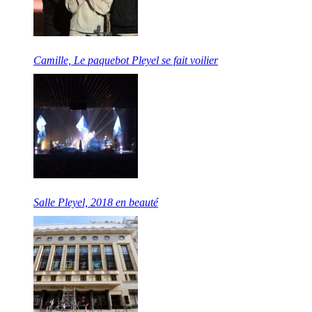
Camille, Le paquebot Pleyel se fait voilier
Salle Pleyel, 2018 en beauté