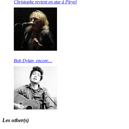
Christophe revient en star à Pleyel
Bob Dylan, encore…
Les other(s)