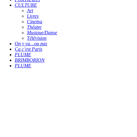
CULTURE
Art
Livres
Cinema
Théatre
Musique/Danse
Télévision
On y va…ou pas
Ça c’est Paris
PLUME
BRIMBORION
PLUME