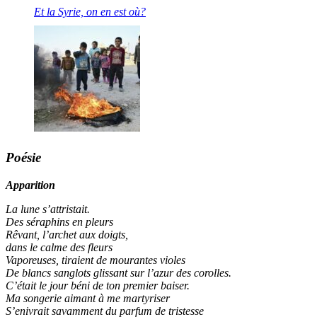
Et la Syrie, on en est où?
Poésie
Apparition
La lune s’attristait.
Des séraphins en pleurs
Rêvant, l’archet aux doigts,
dans le calme des fleurs
Vaporeuses, tiraient de mourantes violes
De blancs sanglots glissant sur l’azur des corolles.
C’était le jour béni de ton premier baiser.
Ma songerie aimant à me martyriser
S’enivrait savamment du parfum de tristesse