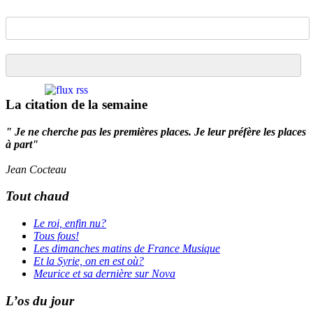
La citation de la semaine
" Je ne cherche pas les premières places. Je leur préfère les places
à part"
Jean Cocteau
Tout chaud
Le roi, enfin nu?
Tous fous!
Les dimanches matins de France Musique
Et la Syrie, on en est où?
Meurice et sa dernière sur Nova
L’os du jour