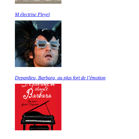
M électrise Pleyel
Depardieu, Barbara, au plus fort de l’émotion