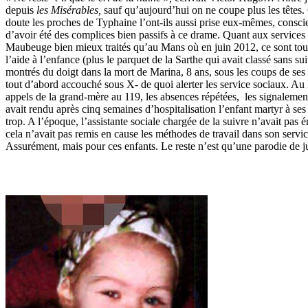
depuis
les Misérables,
sauf qu’aujourd’hui on ne coupe plus les têtes. 
doute les proches de Typhaine l’ont-ils aussi prise eux-mêmes, consci
d’avoir été des complices bien passifs à ce drame. Quant aux services s
Maubeuge bien mieux traités qu’au Mans où en juin 2012, ce sont tous
l’aide à l’enfance (plus le parquet de la Sarthe qui avait classé sans su
montrés du doigt dans la mort de Marina, 8 ans, sous les coups de ses 
tout d’abord accouché sous X- de quoi alerter les service sociaux. Au l
appels de la grand-mère au 119, les absences répétées, les signalemen
avait rendu après cinq semaines d’hospitalisation l’enfant martyr à se
trop. A l’époque, l’assistante sociale chargée de la suivre n’avait pas 
cela n’avait pas remis en cause les méthodes de travail dans son servic
Assurément, mais pour ces enfants. Le reste n’est qu’une parodie de ju