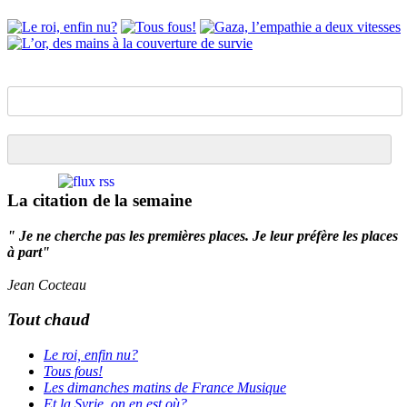
La citation de la semaine
" Je ne cherche pas les premières places. Je leur préfère les places
à part"
Jean Cocteau
Tout chaud
Le roi, enfin nu?
Tous fous!
Les dimanches matins de France Musique
Et la Syrie, on en est où?