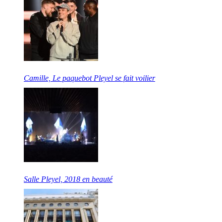
Camille, Le paquebot Pleyel se fait voilier
Salle Pleyel, 2018 en beauté