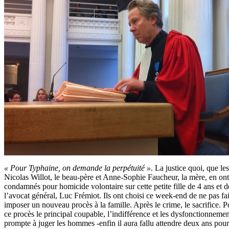
« Pour Typhaine, on demande la perpétuité »
. La justice quoi, que l
Nicolas Willot, le beau-père et Anne-Sophie Faucheur, la mère, en ont 
condamnés pour homicide volontaire sur cette petite fille de 4 ans et 
l’avocat général, Luc Frémiot. Ils ont choisi ce week-end de ne pas fa
imposer un nouveau procès à la famille. Après le crime, le sacrifice. P
ce procès le principal coupable, l’indifférence et les dysfonctionnemen
prompte à juger les hommes -enfin il aura fallu attendre deux ans pou