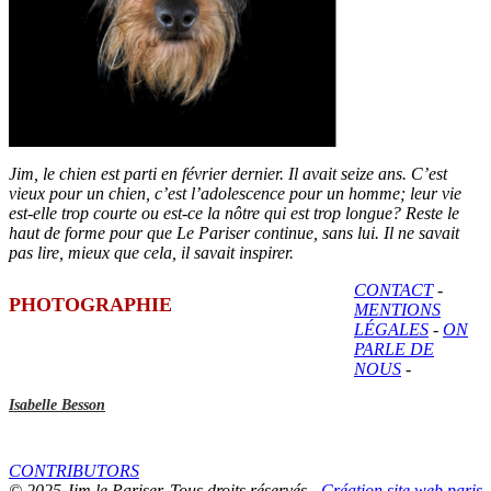
Jim, le chien est parti en février dernier. Il avait seize ans. C’est
vieux pour un chien, c’est l’adolescence pour un homme; leur vie
est-elle trop courte ou est-ce la nôtre qui est trop longue? Reste le
haut de forme pour que Le Pariser continue, sans lui. Il ne savait
pas lire, mieux que cela, il savait inspirer.
CONTACT
-
PHOTOGRAPHIE
MENTIONS
LÉGALES
-
ON
PARLE DE
NOUS
-
Isabelle Besson
CONTRIBUTORS
© 2025 Jim le Pariser. Tous droits réservés -
Création site web paris