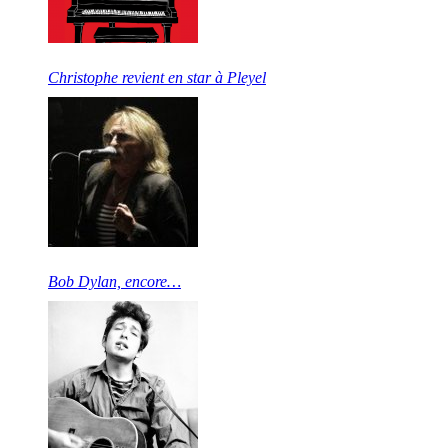
Christophe revient en star à Pleyel
Bob Dylan, encore…