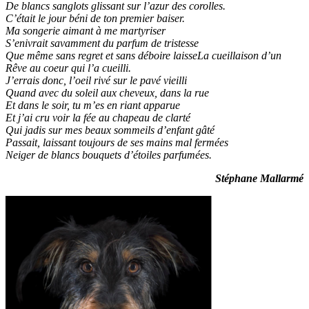
De blancs sanglots glissant sur l’azur des corolles.
C’était le jour béni de ton premier baiser.
Ma songerie aimant à me martyriser
S’enivrait savamment du parfum de tristesse
Que même sans regret et sans déboire laisseLa cueillaison d’un
Rêve au coeur qui l’a cueilli.
J’errais donc, l’oeil rivé sur le pavé vieilli
Quand avec du soleil aux cheveux, dans la rue
Et dans le soir, tu m’es en riant apparue
Et j’ai cru voir la fée au chapeau de clarté
Qui jadis sur mes beaux sommeils d’enfant gâté
Passait, laissant toujours de ses mains mal fermées
Neiger de blancs bouquets d’étoiles parfumées.
Stéphane Mallarmé