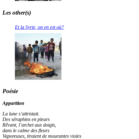
Les other(s)
Et la Syrie, on en est où?
Poésie
Apparition
La lune s’attristait.
Des séraphins en pleurs
Rêvant, l’archet aux doigts,
dans le calme des fleurs
Vaporeuses, tiraient de mourantes violes