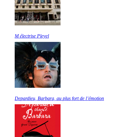
M électrise Pleyel
Depardieu, Barbara, au plus fort de l’émotion