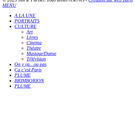
MENU
A LA UNE
PORTRAITS
CULTURE
Art
Livres
Cinema
Théatre
Musique/Danse
Télévision
On y va…ou pas
Ça c’est Paris
PLUME
BRIMBORION
PLUME