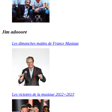
Jim adooore
Les dimanches matins de France Musique
Les victoires de la musique 2022=2023