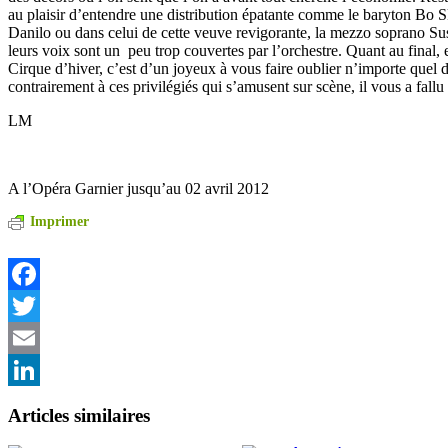
au plaisir d’entendre une distribution épatante comme le baryton Bo S
Danilo ou dans celui de cette veuve revigorante, la mezzo soprano S
leurs voix sont un peu trop couvertes par l’orchestre. Quant au final
Cirque d’hiver, c’est d’un joyeux à vous faire oublier n’importe quel 
contrairement à ces privilégiés qui s’amusent sur scène, il vous a fallu t
LM
A l’Opéra Garnier jusqu’au 02 avril 2012
Imprimer
Facebook
Twitter
Email
LinkedIn
Articles similaires