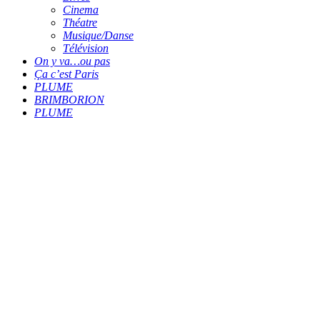
Cinema
Théatre
Musique/Danse
Télévision
On y va…ou pas
Ça c’est Paris
PLUME
BRIMBORION
PLUME