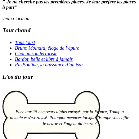
" Je ne cherche pas les premières places. Je leur préfère les places
à part"
Jean Cocteau
Tout chaud
Tous fous!
Bruno Moinard, éloge de l’épure
Chacun son terroriste
Bardot, belle et libre à jamais
RasPoutine, la naissance d’un tsar
L’os du jour
Face aux 15 chasseurs alpins envoyés par la France, Trump a
tremblé et s'est ravisé. Pourquoi menacer lorsque l'Europe vous offre
le beurre et l'argent du beurre?