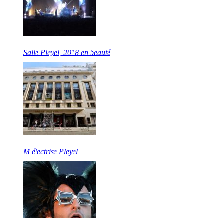
Salle Pleyel, 2018 en beauté
M électrise Pleyel