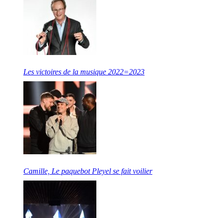
Les victoires de la musique 2022=2023
Camille, Le paquebot Pleyel se fait voilier