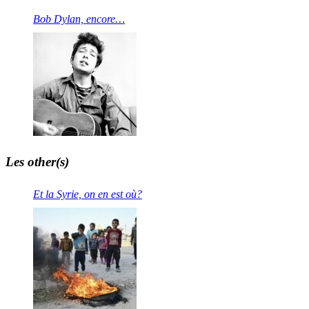
Bob Dylan, encore…
Les other(s)
Et la Syrie, on en est où?