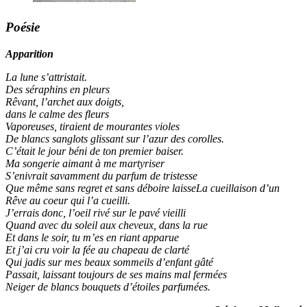
Poésie
Apparition
La lune s’attristait.
Des séraphins en pleurs
Rêvant, l’archet aux doigts,
dans le calme des fleurs
Vaporeuses, tiraient de mourantes violes
De blancs sanglots glissant sur l’azur des corolles.
C’était le jour béni de ton premier baiser.
Ma songerie aimant à me martyriser
S’enivrait savamment du parfum de tristesse
Que même sans regret et sans déboire laisseLa cueillaison d’un
Rêve au coeur qui l’a cueilli.
J’errais donc, l’oeil rivé sur le pavé vieilli
Quand avec du soleil aux cheveux, dans la rue
Et dans le soir, tu m’es en riant apparue
Et j’ai cru voir la fée au chapeau de clarté
Qui jadis sur mes beaux sommeils d’enfant gâté
Passait, laissant toujours de ses mains mal fermées
Neiger de blancs bouquets d’étoiles parfumées.