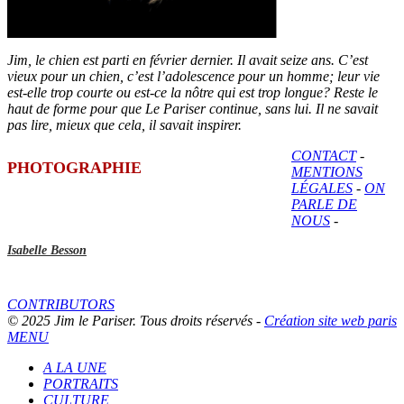
Jim, le chien est parti en février dernier. Il avait seize ans. C’est
vieux pour un chien, c’est l’adolescence pour un homme; leur vie
est-elle trop courte ou est-ce la nôtre qui est trop longue? Reste le
haut de forme pour que Le Pariser continue, sans lui. Il ne savait
pas lire, mieux que cela, il savait inspirer.
CONTACT
-
PHOTOGRAPHIE
MENTIONS
LÉGALES
-
ON
PARLE DE
NOUS
-
Isabelle Besson
CONTRIBUTORS
© 2025 Jim le Pariser. Tous droits réservés -
Création site web paris
MENU
A LA UNE
PORTRAITS
CULTURE