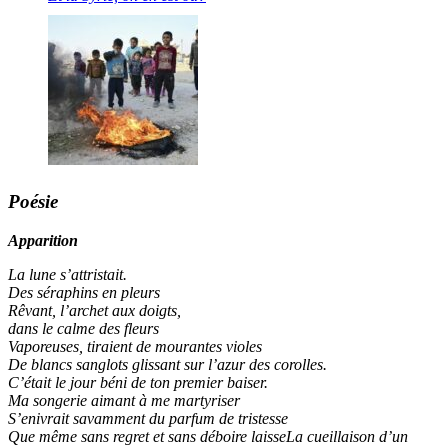
Poésie
Apparition
La lune s’attristait.
Des séraphins en pleurs
Rêvant, l’archet aux doigts,
dans le calme des fleurs
Vaporeuses, tiraient de mourantes violes
De blancs sanglots glissant sur l’azur des corolles.
C’était le jour béni de ton premier baiser.
Ma songerie aimant à me martyriser
S’enivrait savamment du parfum de tristesse
Que même sans regret et sans déboire laisseLa cueillaison d’un