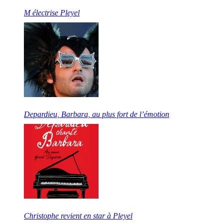
M électrise Pleyel
Depardieu, Barbara, au plus fort de l’émotion
Christophe revient en star à Pleyel