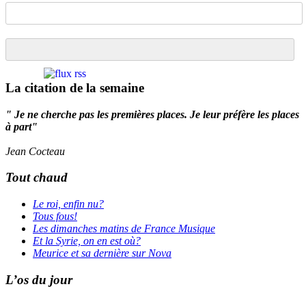
La citation de la semaine
" Je ne cherche pas les premières places. Je leur préfère les places
à part"
Jean Cocteau
Tout chaud
Le roi, enfin nu?
Tous fous!
Les dimanches matins de France Musique
Et la Syrie, on en est où?
Meurice et sa dernière sur Nova
L’os du jour