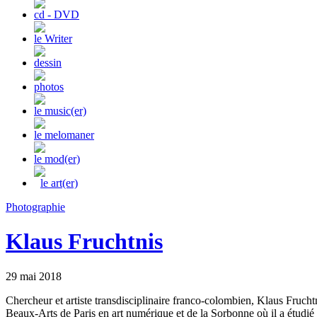
cd - DVD
le Writer
dessin
photos
le music(er)
le melomaner
le mod(er)
le art(er)
Photographie
Klaus Fruchtnis
29 mai 2018
Chercheur et artiste transdisciplinaire franco-colombien, Klaus Frucht
Beaux-Arts de Paris en art numérique et de la Sorbonne où il a étudié