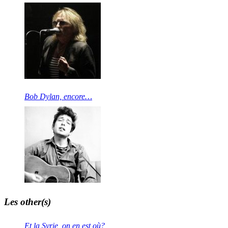
Bob Dylan, encore…
Les other(s)
Et la Syrie, on en est où?