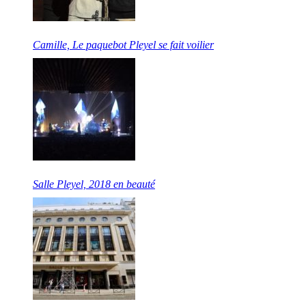
Camille, Le paquebot Pleyel se fait voilier
Salle Pleyel, 2018 en beauté