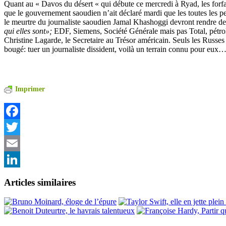
Quant au « Davos du désert « qui débute ce mercredi à Ryad, les forfai
que le gouvernement saoudien n’ait déclaré mardi que les toutes les 
le meurtre du journaliste saoudien Jamal Khashoggi devront rendre d
qui elles sont»;
EDF, Siemens, Société Générale mais pas Total, pétrol
Christine Lagarde, le Secretaire au Trésor américain. Seuls les Russes 
bougé: tuer un journaliste dissident, voilà un terrain connu pour eux
Imprimer
Facebook
Twitter
Email
LinkedIn
Articles similaires