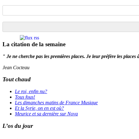
La citation de la semaine
" Je ne cherche pas les premières places. Je leur préfère les places 
Jean Cocteau
Tout chaud
Le roi, enfin nu?
Tous fous!
Les dimanches matins de France Musique
Et la Syrie, on en est où?
Meurice et sa dernière sur Nova
L’os du jour