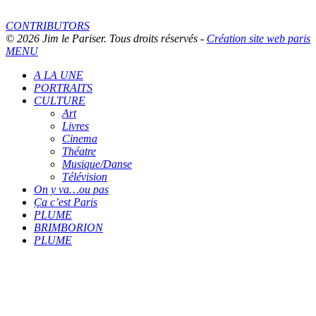
CONTRIBUTORS
© 2026 Jim le Pariser. Tous droits réservés -
Création site web paris
MENU
A LA UNE
PORTRAITS
CULTURE
Art
Livres
Cinema
Théatre
Musique/Danse
Télévision
On y va…ou pas
Ça c’est Paris
PLUME
BRIMBORION
PLUME