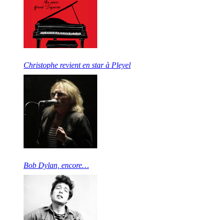
Christophe revient en star à Pleyel
Bob Dylan, encore…