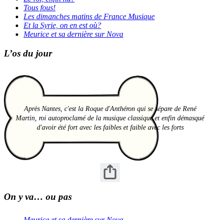
Tous fous!
Les dimanches matins de France Musique
Et la Syrie, on en est où?
Meurice et sa dernière sur Nova
L’os du jour
Après Nantes, c'est la Roque d'Anthéron qui se sépare de René
Martin, roi autoproclamé de la musique classique et enfin démasqué
d'avoir été fort avec les faibles et faible avec les forts
On y va… ou pas
Meurice et sa dernière sur Nova