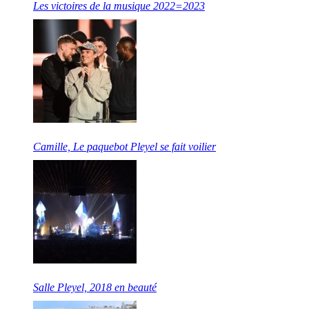
Les victoires de la musique 2022=2023
Camille, Le paquebot Pleyel se fait voilier
Salle Pleyel, 2018 en beauté