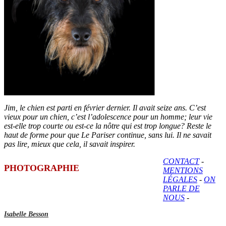
Jim, le chien est parti en février dernier. Il avait seize ans. C’est
vieux pour un chien, c’est l’adolescence pour un homme; leur vie
est-elle trop courte ou est-ce la nôtre qui est trop longue? Reste le
haut de forme pour que Le Pariser continue, sans lui. Il ne savait
pas lire, mieux que cela, il savait inspirer.
CONTACT
-
PHOTOGRAPHIE
MENTIONS
LÉGALES
-
ON
PARLE DE
NOUS
-
Isabelle Besson