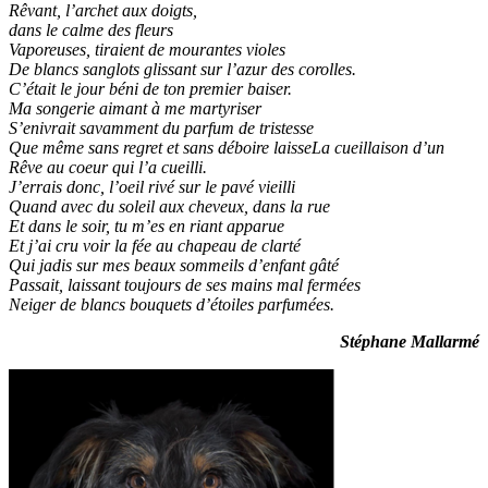
Rêvant, l’archet aux doigts,
dans le calme des fleurs
Vaporeuses, tiraient de mourantes violes
De blancs sanglots glissant sur l’azur des corolles.
C’était le jour béni de ton premier baiser.
Ma songerie aimant à me martyriser
S’enivrait savamment du parfum de tristesse
Que même sans regret et sans déboire laisseLa cueillaison d’un
Rêve au coeur qui l’a cueilli.
J’errais donc, l’oeil rivé sur le pavé vieilli
Quand avec du soleil aux cheveux, dans la rue
Et dans le soir, tu m’es en riant apparue
Et j’ai cru voir la fée au chapeau de clarté
Qui jadis sur mes beaux sommeils d’enfant gâté
Passait, laissant toujours de ses mains mal fermées
Neiger de blancs bouquets d’étoiles parfumées.
Stéphane Mallarmé