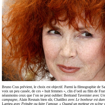
Bruno Cras prévient, le choix est objectif. Parmi la filmographie de 
voix un peu cassée, de ces « huit femmes », clin d’oeil au film de Fra
néanmoins ceux que l’on ne peut oublier: Bertrand Tavernier avec
Un
campagne
, Alain Resnais bien sûr, Chatillez avec
Le bonheur est dans
Larrieu avec
Peindre ou faire l’amour. « Quand un metteur en scène 