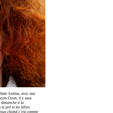
Sabine Azéma, avec une
nçois Ozon, il y aura
 dimanche à la
 le pré
et les frères
vous choisit c’est comme