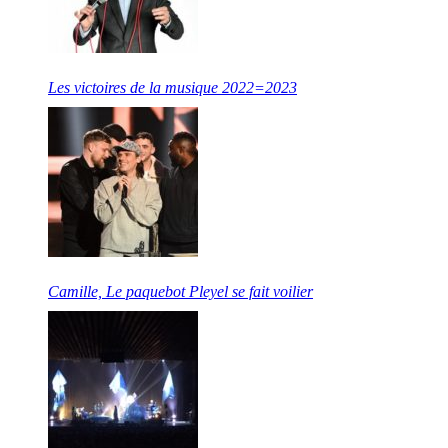
Les victoires de la musique 2022=2023
Camille, Le paquebot Pleyel se fait voilier