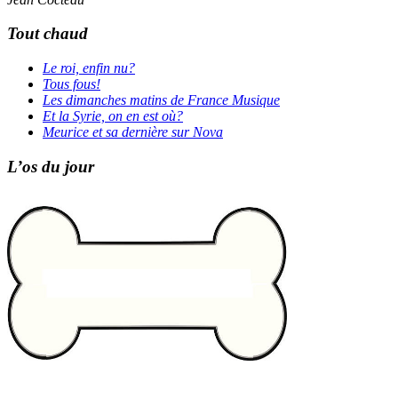
Tout chaud
Le roi, enfin nu?
Tous fous!
Les dimanches matins de France Musique
Et la Syrie, on en est où?
Meurice et sa dernière sur Nova
L’os du jour