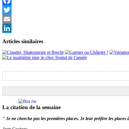
Facebook
Twitter
Email
LinkedIn
Articles similaires
La citation de la semaine
" Je ne cherche pas les premières places. Je leur préfère les places 
Jean Cocteau