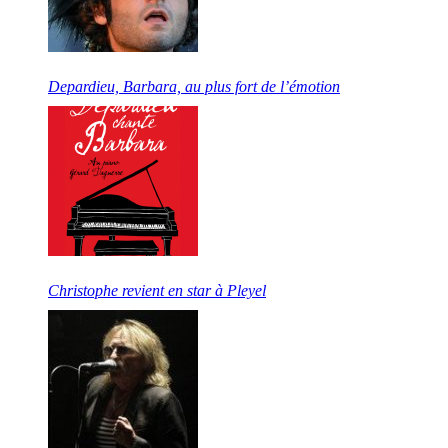
Depardieu, Barbara, au plus fort de l’émotion
Christophe revient en star à Pleyel