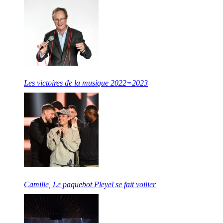
Les victoires de la musique 2022=2023
Camille, Le paquebot Pleyel se fait voilier