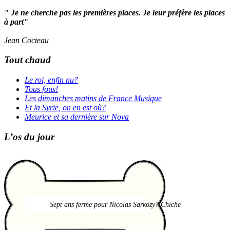
" Je ne cherche pas les premières places. Je leur préfère les places
à part"
Jean Cocteau
Tout chaud
Le roi, enfin nu?
Tous fous!
Les dimanches matins de France Musique
Et la Syrie, on en est où?
Meurice et sa dernière sur Nova
L’os du jour
Sept ans ferme pour Nicolas Sarkozy? Chiche