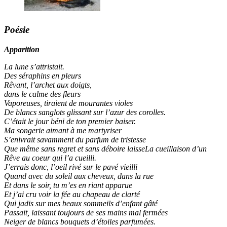
Poésie
Apparition
La lune s’attristait.
Des séraphins en pleurs
Rêvant, l’archet aux doigts,
dans le calme des fleurs
Vaporeuses, tiraient de mourantes violes
De blancs sanglots glissant sur l’azur des corolles.
C’était le jour béni de ton premier baiser.
Ma songerie aimant à me martyriser
S’enivrait savamment du parfum de tristesse
Que même sans regret et sans déboire laisseLa cueillaison d’un
Rêve au coeur qui l’a cueilli.
J’errais donc, l’oeil rivé sur le pavé vieilli
Quand avec du soleil aux cheveux, dans la rue
Et dans le soir, tu m’es en riant apparue
Et j’ai cru voir la fée au chapeau de clarté
Qui jadis sur mes beaux sommeils d’enfant gâté
Passait, laissant toujours de ses mains mal fermées
Neiger de blancs bouquets d’étoiles parfumées.