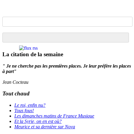
La citation de la semaine
" Je ne cherche pas les premières places. Je leur préfère les places
à part"
Jean Cocteau
Tout chaud
Le roi, enfin nu?
Tous fous!
Les dimanches matins de France Musique
Et la Syrie, on en est où?
Meurice et sa dernière sur Nova