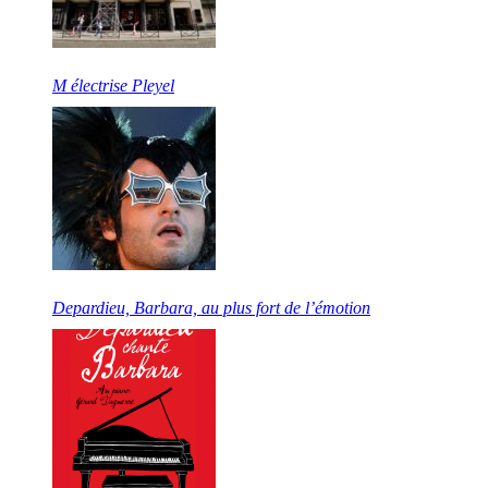
M électrise Pleyel
Depardieu, Barbara, au plus fort de l’émotion