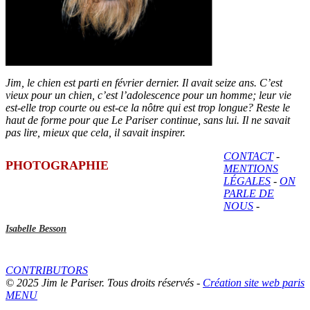
Jim, le chien est parti en février dernier. Il avait seize ans. C’est
vieux pour un chien, c’est l’adolescence pour un homme; leur vie
est-elle trop courte ou est-ce la nôtre qui est trop longue? Reste le
haut de forme pour que Le Pariser continue, sans lui. Il ne savait
pas lire, mieux que cela, il savait inspirer.
CONTACT
-
PHOTOGRAPHIE
MENTIONS
LÉGALES
-
ON
PARLE DE
NOUS
-
Isabelle Besson
CONTRIBUTORS
© 2025 Jim le Pariser. Tous droits réservés -
Création site web paris
MENU