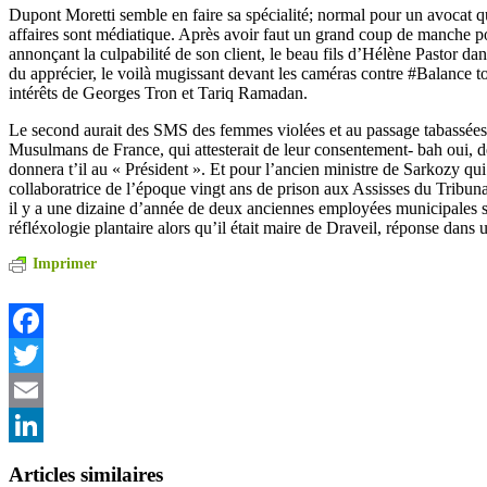
Dupont Moretti semble en faire sa spécialité; normal pour un avocat q
affaires sont médiatique. Après avoir faut un grand coup de manche po
annonçant la culpabilité de son client, le beau fils d’Hélène Pastor da
du apprécier, le voilà mugissant devant les caméras contre #Balance to
intérêts de Georges Tron et Tariq Ramadan.
Le second aurait des SMS des femmes violées et au passage tabassées p
Musulmans de France, qui attesterait de leur consentement- bah oui, d
donnera t’il au « Président ». Et pour l’ancien ministre de Sarkozy qui
collaboratrice de l’époque vingt ans de prison aux Assisses du Tribun
il y a une dizaine d’année de deux anciennes employées municipales 
réfléxologie plantaire alors qu’il était maire de Draveil, réponse dan
Imprimer
Facebook
Twitter
Email
LinkedIn
Articles similaires