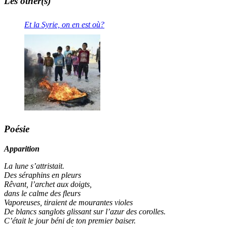
Les other(s)
Et la Syrie, on en est où?
Poésie
Apparition
La lune s’attristait.
Des séraphins en pleurs
Rêvant, l’archet aux doigts,
dans le calme des fleurs
Vaporeuses, tiraient de mourantes violes
De blancs sanglots glissant sur l’azur des corolles.
C’était le jour béni de ton premier baiser.