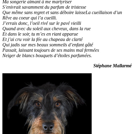
Ma songerie aimant à me martyriser
S’enivrait savamment du parfum de tristesse
Que même sans regret et sans déboire laisseLa cueillaison d’un
Rêve au coeur qui l’a cueilli.
J’errais donc, l’oeil rivé sur le pavé vieilli
Quand avec du soleil aux cheveux, dans la rue
Et dans le soir, tu m’es en riant apparue
Et j’ai cru voir la fée au chapeau de clarté
Qui jadis sur mes beaux sommeils d’enfant gâté
Passait, laissant toujours de ses mains mal fermées
Neiger de blancs bouquets d’étoiles parfumées.
Stéphane Mallarmé