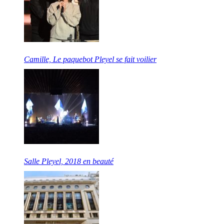
Camille, Le paquebot Pleyel se fait voilier
Salle Pleyel, 2018 en beauté