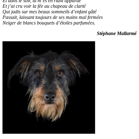
Et dans le soir, tu m’es en riant apparue
Et j’ai cru voir la fée au chapeau de clarté
Qui jadis sur mes beaux sommeils d’enfant gâté
Passait, laissant toujours de ses mains mal fermées
Neiger de blancs bouquets d’étoiles parfumées.
Stéphane Mallarmé