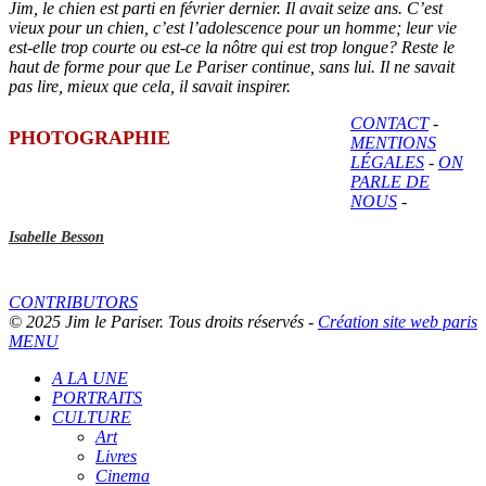
Jim, le chien est parti en février dernier. Il avait seize ans. C’est
vieux pour un chien, c’est l’adolescence pour un homme; leur vie
est-elle trop courte ou est-ce la nôtre qui est trop longue? Reste le
haut de forme pour que Le Pariser continue, sans lui. Il ne savait
pas lire, mieux que cela, il savait inspirer.
CONTACT
-
PHOTOGRAPHIE
MENTIONS
LÉGALES
-
ON
PARLE DE
NOUS
-
Isabelle Besson
CONTRIBUTORS
© 2025 Jim le Pariser. Tous droits réservés -
Création site web paris
MENU
A LA UNE
PORTRAITS
CULTURE
Art
Livres
Cinema