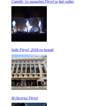
Camille, Le paquebot Pleyel se fait voilier
Salle Pleyel, 2018 en beauté
M électrise Pleyel