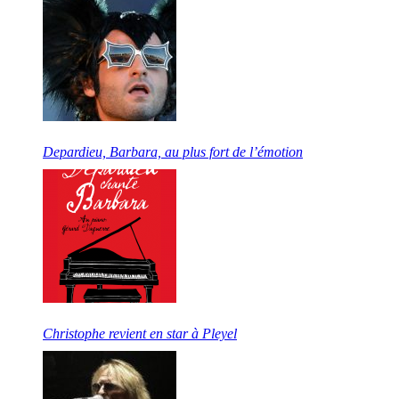
Depardieu, Barbara, au plus fort de l’émotion
Christophe revient en star à Pleyel