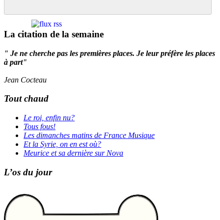
La citation de la semaine
" Je ne cherche pas les premières places. Je leur préfère les places
à part"
Jean Cocteau
Tout chaud
Le roi, enfin nu?
Tous fous!
Les dimanches matins de France Musique
Et la Syrie, on en est où?
Meurice et sa dernière sur Nova
L’os du jour