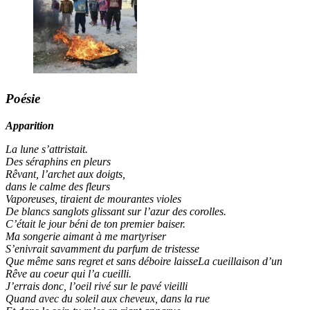
Poésie
Apparition
La lune s’attristait.
Des séraphins en pleurs
Rêvant, l’archet aux doigts,
dans le calme des fleurs
Vaporeuses, tiraient de mourantes violes
De blancs sanglots glissant sur l’azur des corolles.
C’était le jour béni de ton premier baiser.
Ma songerie aimant à me martyriser
S’enivrait savamment du parfum de tristesse
Que même sans regret et sans déboire laisseLa cueillaison d’un
Rêve au coeur qui l’a cueilli.
J’errais donc, l’oeil rivé sur le pavé vieilli
Quand avec du soleil aux cheveux, dans la rue