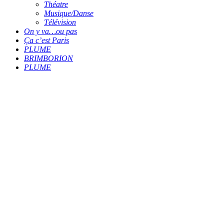
Théatre
Musique/Danse
Télévision
On y va…ou pas
Ça c’est Paris
PLUME
BRIMBORION
PLUME