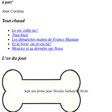
à part"
Jean Cocteau
Tout chaud
Le roi, enfin nu?
Tous fous!
Les dimanches matins de France Musique
Et la Syrie, on en est où?
Meurice et sa dernière sur Nova
L’os du jour
Sept ans ferme pour Nicolas Sarkozy? Chiche