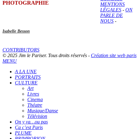
PHOTOGRAPHIE
MENTIONS
LÉGALES
-
ON
PARLE DE
NOUS
-
Isabelle Besson
CONTRIBUTORS
© 2025 Jim le Pariser. Tous droits réservés -
Création site web paris
MENU
A LA UNE
PORTRAITS
CULTURE
Art
Livres
Cinema
Théatre
Musique/Danse
Télévision
On y va…ou pas
Ça c’est Paris
PLUME
BRIMBORION