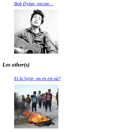
Bob Dylan, encore…
Les other(s)
Et la Syrie, on en est où?