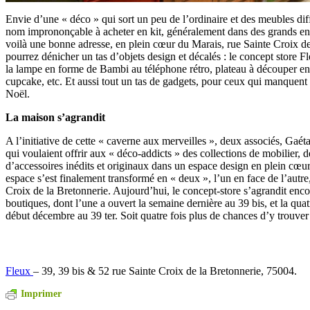
Envie d’une « déco » qui sort un peu de l’ordinaire et des meubles dif
nom imprononçable à acheter en kit, généralement dans des grands en
voilà une bonne adresse, en plein cœur du Marais, rue Sainte Croix de
pourrez dénicher un tas d’objets design et décalés : le concept store 
la lampe en forme de Bambi au téléphone rétro, plateau à découper e
cupcake, etc. Et aussi tout un tas de gadgets, pour ceux qui manquen
Noël.
La maison s’agrandit
A l’initiative de cette « caverne aux merveilles », deux associés, Gae
qui voulaient offrir aux « déco-­addicts » des collections de mobilier, d
d’accessoires inédits et originaux dans un espace design en plein cœu
espace s’est finalement transformé en « deux », l’un en face de l’autr
Croix de la Bretonnerie. Aujourd’hui, le concept-­store s’agrandit enc
boutiques, dont l’une a ouvert la semaine dernière au 39 bis, et la quat
début décembre au 39 ter. Soit quatre fois plus de chances d’y trou
Fleux
– 39, 39 bis & 52 rue Sainte Croix de la Bretonnerie, 75004.
Imprimer