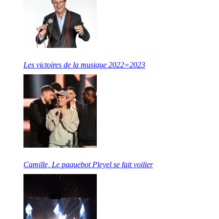
Les victoires de la musique 2022=2023
Camille, Le paquebot Pleyel se fait voilier