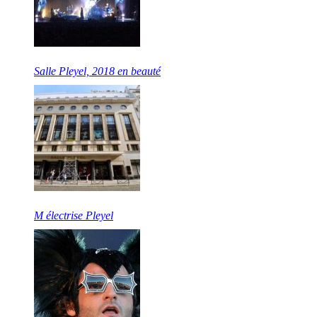
Salle Pleyel, 2018 en beauté
M électrise Pleyel