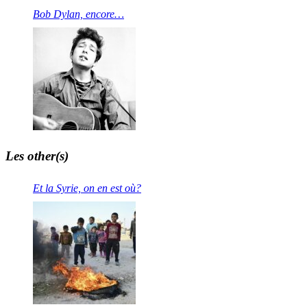
Bob Dylan, encore…
Les other(s)
Et la Syrie, on en est où?