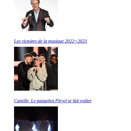
Les victoires de la musique 2022=2023
Camille, Le paquebot Pleyel se fait voilier