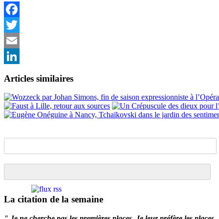
Facebook
Twitter
Email
LinkedIn
Articles similaires
La citation de la semaine
" Je ne cherche pas les premières places. Je leur préfère les places