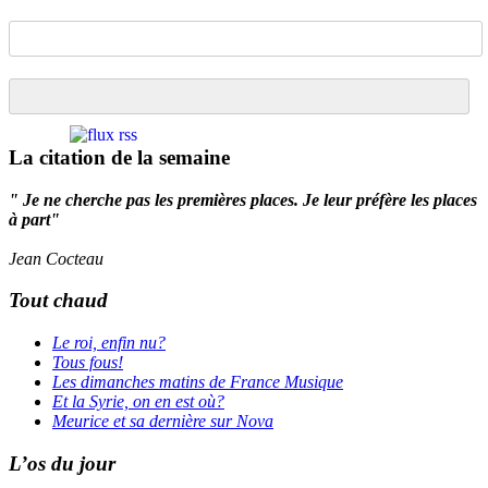
La citation de la semaine
" Je ne cherche pas les premières places. Je leur préfère les places
à part"
Jean Cocteau
Tout chaud
Le roi, enfin nu?
Tous fous!
Les dimanches matins de France Musique
Et la Syrie, on en est où?
Meurice et sa dernière sur Nova
L’os du jour