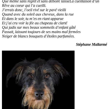
Que même sans regret et sans déboire laisseLa cueillaison d’un
Rêve au coeur qui l’a cueilli.
J’errais donc, l’oeil rivé sur le pavé vieilli
Quand avec du soleil aux cheveux, dans la rue
Et dans le soir, tu m’es en riant apparue
Et j’ai cru voir la fée au chapeau de clarté
Qui jadis sur mes beaux sommeils d’enfant gâté
Passait, laissant toujours de ses mains mal fermées
Neiger de blancs bouquets d’étoiles parfumées.
Stéphane Mallarmé