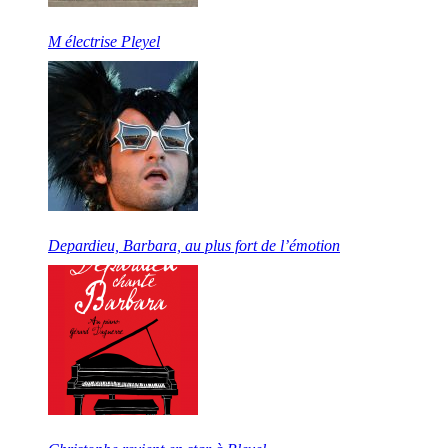
M électrise Pleyel
Depardieu, Barbara, au plus fort de l’émotion