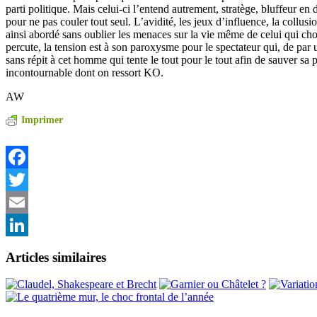
parti politique. Mais celui-ci l’entend autrement, stratège, bluffeur en d
pour ne pas couler tout seul. L’avidité, les jeux d’influence, la collusi
ainsi abordé sans oublier les menaces sur la vie même de celui qui cho
percute, la tension est à son paroxysme pour le spectateur qui, de par u
sans répit à cet homme qui tente le tout pour le tout afin de sauver sa 
incontournable dont on ressort KO.
AW
Imprimer
Facebook
Twitter
Email
LinkedIn
Articles similaires