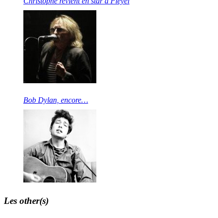
Christophe revient en star à Pleyel
Bob Dylan, encore…
Les other(s)