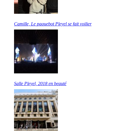
Camille, Le paquebot Pleyel se fait voilier
Salle Pleyel, 2018 en beauté