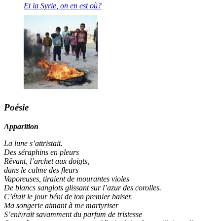
Et la Syrie, on en est où?
Poésie
Apparition
La lune s’attristait.
Des séraphins en pleurs
Rêvant, l’archet aux doigts,
dans le calme des fleurs
Vaporeuses, tiraient de mourantes violes
De blancs sanglots glissant sur l’azur des corolles.
C’était le jour béni de ton premier baiser.
Ma songerie aimant à me martyriser
S’enivrait savamment du parfum de tristesse