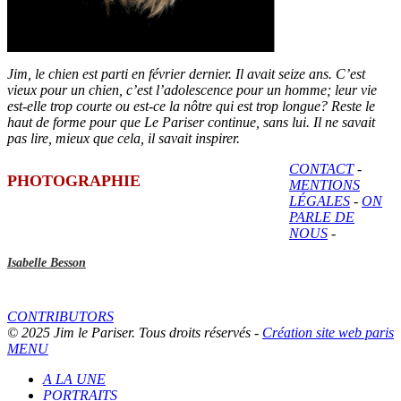
Jim, le chien est parti en février dernier. Il avait seize ans. C’est
vieux pour un chien, c’est l’adolescence pour un homme; leur vie
est-elle trop courte ou est-ce la nôtre qui est trop longue? Reste le
haut de forme pour que Le Pariser continue, sans lui. Il ne savait
pas lire, mieux que cela, il savait inspirer.
CONTACT
-
PHOTOGRAPHIE
MENTIONS
LÉGALES
-
ON
PARLE DE
NOUS
-
Isabelle Besson
CONTRIBUTORS
© 2025 Jim le Pariser. Tous droits réservés -
Création site web paris
MENU
A LA UNE
PORTRAITS