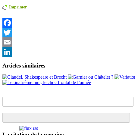
Imprimer
Facebook
Twitter
Email
LinkedIn
Articles similaires
La citation de la semaine