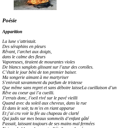
Poésie
Apparition
La lune s’attristait.
Des séraphins en pleurs
Rêvant, l’archet aux doigts,
dans le calme des fleurs
Vaporeuses, tiraient de mourantes violes
De blancs sanglots glissant sur l’azur des corolles.
C’était le jour béni de ton premier baiser.
Ma songerie aimant à me martyriser
S’enivrait savamment du parfum de tristesse
Que même sans regret et sans déboire laisseLa cueillaison d’un
Rêve au coeur qui l’a cueilli.
J’errais donc, l’oeil rivé sur le pavé vieilli
Quand avec du soleil aux cheveux, dans la rue
Et dans le soir, tu m’es en riant apparue
Et j’ai cru voir la fée au chapeau de clarté
Qui jadis sur mes beaux sommeils d’enfant gâté
Passait, laissant toujours de ses mains mal fermées