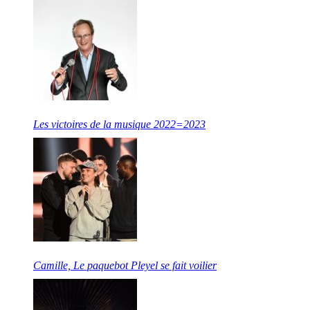
Les victoires de la musique 2022=2023
Camille, Le paquebot Pleyel se fait voilier