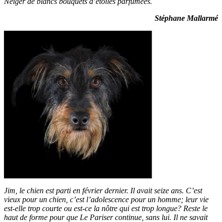
Neiger de blancs bouquets d’étoiles parfumées.
Stéphane Mallarmé
Jim, le chien est parti en février dernier. Il avait seize ans. C’est
vieux pour un chien, c’est l’adolescence pour un homme; leur vie
est-elle trop courte ou est-ce la nôtre qui est trop longue? Reste le
haut de forme pour que Le Pariser continue, sans lui. Il ne savait