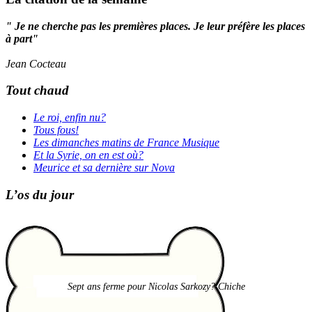
" Je ne cherche pas les premières places. Je leur préfère les places
à part"
Jean Cocteau
Tout chaud
Le roi, enfin nu?
Tous fous!
Les dimanches matins de France Musique
Et la Syrie, on en est où?
Meurice et sa dernière sur Nova
L’os du jour
Sept ans ferme pour Nicolas Sarkozy? Chiche