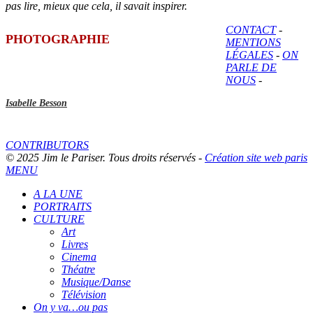
pas lire, mieux que cela, il savait inspirer.
CONTACT
-
PHOTOGRAPHIE
MENTIONS
LÉGALES
-
ON
PARLE DE
NOUS
-
Isabelle Besson
CONTRIBUTORS
© 2025 Jim le Pariser. Tous droits réservés -
Création site web paris
MENU
A LA UNE
PORTRAITS
CULTURE
Art
Livres
Cinema
Théatre
Musique/Danse
Télévision
On y va…ou pas