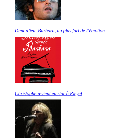
Depardieu, Barbara, au plus fort de l’émotion
Christophe revient en star à Pleyel