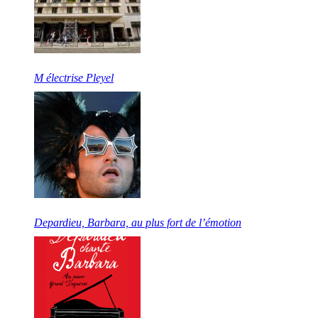
M électrise Pleyel
Depardieu, Barbara, au plus fort de l’émotion