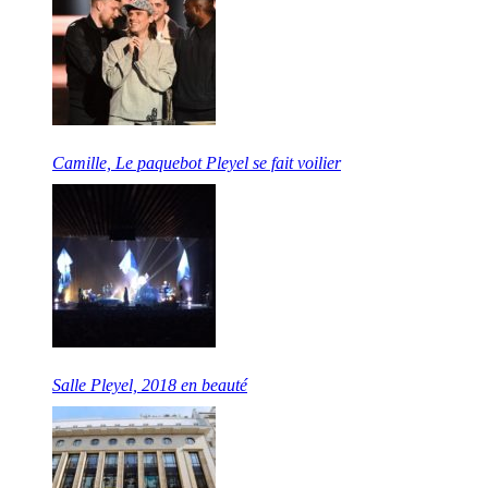
Camille, Le paquebot Pleyel se fait voilier
Salle Pleyel, 2018 en beauté