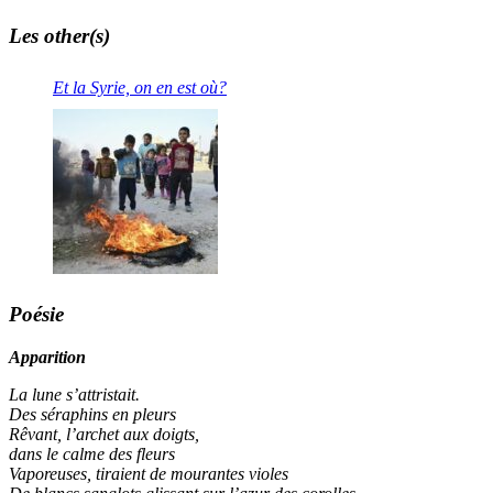
Les other(s)
Et la Syrie, on en est où?
Poésie
Apparition
La lune s’attristait.
Des séraphins en pleurs
Rêvant, l’archet aux doigts,
dans le calme des fleurs
Vaporeuses, tiraient de mourantes violes