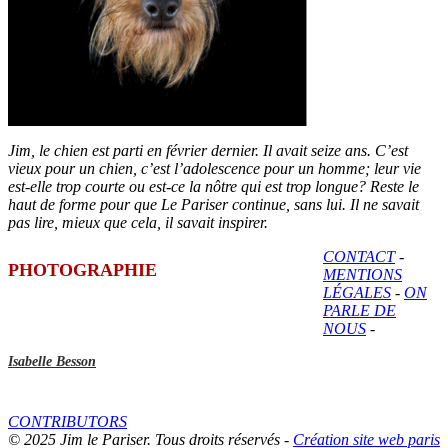
Jim, le chien est parti en février dernier. Il avait seize ans. C’est
vieux pour un chien, c’est l’adolescence pour un homme; leur vie
est-elle trop courte ou est-ce la nôtre qui est trop longue? Reste le
haut de forme pour que Le Pariser continue, sans lui. Il ne savait
pas lire, mieux que cela, il savait inspirer.
CONTACT
-
PHOTOGRAPHIE
MENTIONS
LÉGALES
-
ON
PARLE DE
NOUS
-
Isabelle Besson
CONTRIBUTORS
© 2025 Jim le Pariser. Tous droits réservés -
Création site web paris