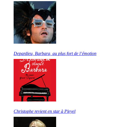
Depardieu, Barbara, au plus fort de l’émotion
Christophe revient en star à Pleyel