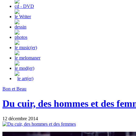
cd - DVD
le Writer
dessin
photos
le music(er)
le melomaner
le mod(er)
le art(er)
Bon et Beau
Du cuir, des hommes et des fem
12 décembre 2014