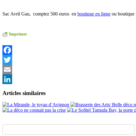
Sac Avril Gau, comptez 500 euros en
boutique en ligne
ou boutique 
Imprimer
Facebook
Twitter
Email
LinkedIn
Articles similaires