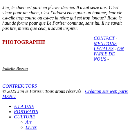
Jim, le chien est parti en février dernier. Il avait seize ans. C’est
vieux pour un chien, c’est l’adolescence pour un homme; leur vie
est-elle trop courte ou est-ce la nôtre qui est trop longue? Reste le
haut de forme pour que Le Pariser continue, sans lui. Il ne savait
pas lire, mieux que cela, il savait inspirer.
CONTACT
-
PHOTOGRAPHIE
MENTIONS
LÉGALES
-
ON
PARLE DE
NOUS
-
Isabelle Besson
CONTRIBUTORS
© 2025 Jim le Pariser. Tous droits réservés -
Création site web paris
MENU
A LA UNE
PORTRAITS
CULTURE
Art
Livres