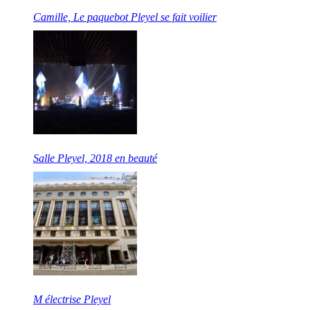
Camille, Le paquebot Pleyel se fait voilier
Salle Pleyel, 2018 en beauté
M électrise Pleyel