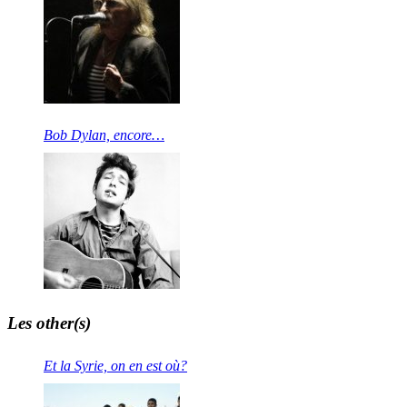
Bob Dylan, encore…
Les other(s)
Et la Syrie, on en est où?