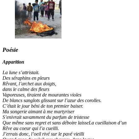
Poésie
Apparition
La lune s’attristait.
Des séraphins en pleurs
Rêvant, l’archet aux doigts,
dans le calme des fleurs
Vaporeuses, tiraient de mourantes violes
De blancs sanglots glissant sur l’azur des corolles.
C’était le jour béni de ton premier baiser.
Ma songerie aimant à me martyriser
S’enivrait savamment du parfum de tristesse
Que même sans regret et sans déboire laisseLa cueillaison d’un
Rêve au coeur qui l’a cueilli.
J’errais donc, l’oeil rivé sur le pavé vieilli