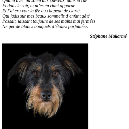
Quand avec du soleil aux cheveux, dans la rue
Et dans le soir, tu m’es en riant apparue
Et j’ai cru voir la fée au chapeau de clarté
Qui jadis sur mes beaux sommeils d’enfant gâté
Passait, laissant toujours de ses mains mal fermées
Neiger de blancs bouquets d’étoiles parfumées.
Stéphane Mallarmé