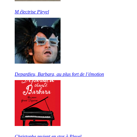
M électrise Pleyel
Depardieu, Barbara, au plus fort de l’émotion
Christophe revient en star à Pleyel