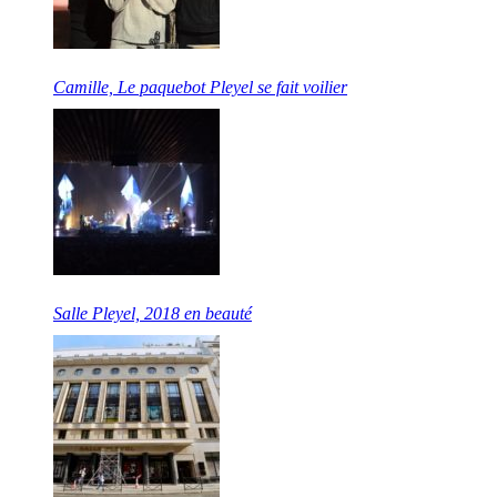
Camille, Le paquebot Pleyel se fait voilier
Salle Pleyel, 2018 en beauté