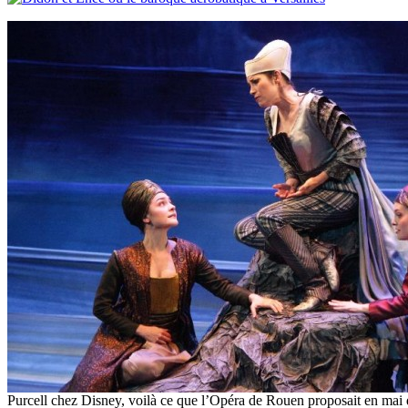
Purcell chez Disney, voilà ce que l’Opéra de Rouen proposait en mai d