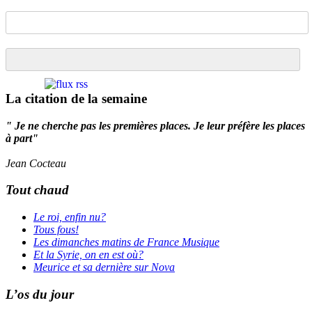
La citation de la semaine
" Je ne cherche pas les premières places. Je leur préfère les places
à part"
Jean Cocteau
Tout chaud
Le roi, enfin nu?
Tous fous!
Les dimanches matins de France Musique
Et la Syrie, on en est où?
Meurice et sa dernière sur Nova
L’os du jour