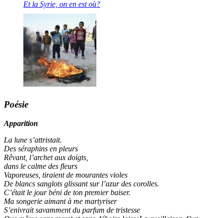
Et la Syrie, on en est où?
Poésie
Apparition
La lune s’attristait.
Des séraphins en pleurs
Rêvant, l’archet aux doigts,
dans le calme des fleurs
Vaporeuses, tiraient de mourantes violes
De blancs sanglots glissant sur l’azur des corolles.
C’était le jour béni de ton premier baiser.
Ma songerie aimant à me martyriser
S’enivrait savamment du parfum de tristesse