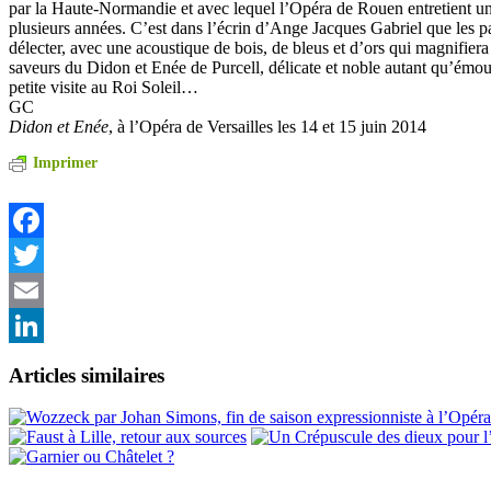
par la Haute-Normandie et avec lequel l’Opéra de Rouen entretient un 
plusieurs années. C’est dans l’écrin d’Ange Jacques Gabriel que les pa
délecter, avec une acoustique de bois, de bleus et d’ors qui magnifiera
saveurs du Didon et Enée de Purcell, délicate et noble autant qu’émo
petite visite au Roi Soleil…
GC
Didon et Enée
, à l’Opéra de Versailles les 14 et 15 juin 2014
Imprimer
Facebook
Twitter
Email
LinkedIn
Articles similaires