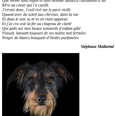
Que même sans regret et sans déboire laisseLa cueillaison d’un
Rêve au coeur qui l’a cueilli.
J’errais donc, l’oeil rivé sur le pavé vieilli
Quand avec du soleil aux cheveux, dans la rue
Et dans le soir, tu m’es en riant apparue
Et j’ai cru voir la fée au chapeau de clarté
Qui jadis sur mes beaux sommeils d’enfant gâté
Passait, laissant toujours de ses mains mal fermées
Neiger de blancs bouquets d’étoiles parfumées.
Stéphane Mallarmé