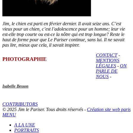
Jim, le chien est parti en février dernier. Il avait seize ans. C’est
vieux pour un chien, c’est l’adolescence pour un homme; leur vie
est-elle trop courte ou est-ce la nôtre qui est trop longue? Reste le
haut de forme pour que Le Pariser continue, sans lui. Il ne savait
pas lire, mieux que cela, il savait inspirer.
CONTACT
-
PHOTOGRAPHIE
MENTIONS
LÉGALES
-
ON
PARLE DE
NOUS
-
Isabelle Besson
CONTRIBUTORS
© 2025 Jim le Pariser. Tous droits réservés -
Création site web paris
MENU
A LA UNE
PORTRAITS