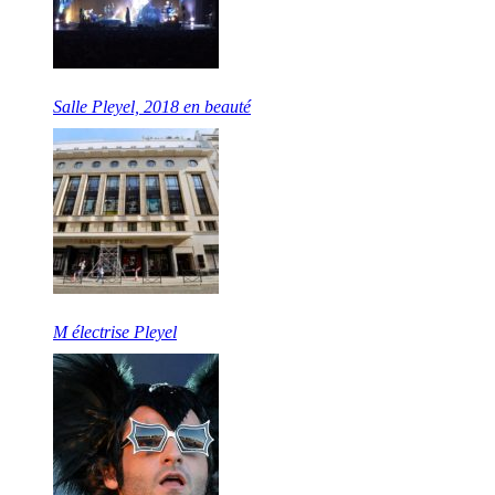
Salle Pleyel, 2018 en beauté
M électrise Pleyel