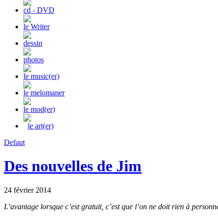
cd - DVD
le Writer
dessin
photos
le music(er)
le melomaner
le mod(er)
le art(er)
Defaut
Des nouvelles de Jim
24 février 2014
L’avantage lorsque c’est gratuit, c’est que l’on ne doit rien à person