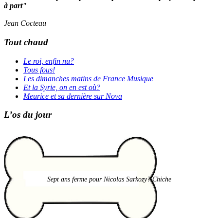
à part"
Jean Cocteau
Tout chaud
Le roi, enfin nu?
Tous fous!
Les dimanches matins de France Musique
Et la Syrie, on en est où?
Meurice et sa dernière sur Nova
L’os du jour
Sept ans ferme pour Nicolas Sarkozy? Chiche