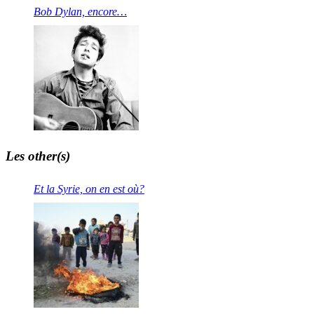
Bob Dylan, encore…
Les other(s)
Et la Syrie, on en est où?