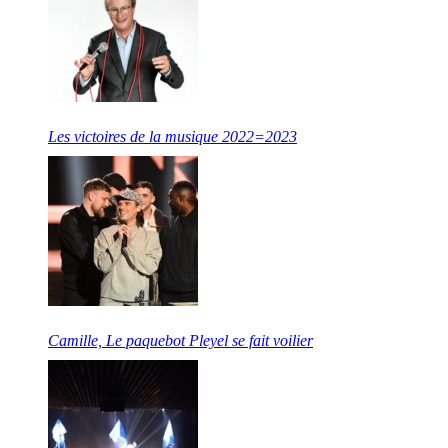
Les victoires de la musique 2022=2023
Camille, Le paquebot Pleyel se fait voilier