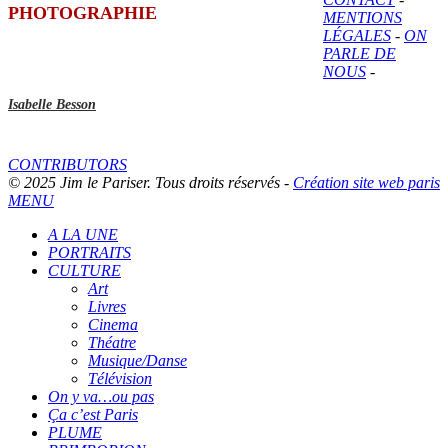
PHOTOGRAPHIE
MENTIONS
LÉGALES
-
ON
PARLE DE
NOUS
-
Isabelle Besson
CONTRIBUTORS
© 2025 Jim le Pariser. Tous droits réservés -
Création site web paris
MENU
A LA UNE
PORTRAITS
CULTURE
Art
Livres
Cinema
Théatre
Musique/Danse
Télévision
On y va…ou pas
Ça c’est Paris
PLUME